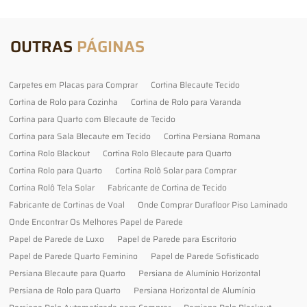
OUTRAS
PÁGINAS
Carpetes em Placas para Comprar
Cortina Blecaute Tecido
Cortina de Rolo para Cozinha
Cortina de Rolo para Varanda
Cortina para Quarto com Blecaute de Tecido
Cortina para Sala Blecaute em Tecido
Cortina Persiana Romana
Cortina Rolo Blackout
Cortina Rolo Blecaute para Quarto
Cortina Rolo para Quarto
Cortina Rolô Solar para Comprar
Cortina Rolô Tela Solar
Fabricante de Cortina de Tecido
Fabricante de Cortinas de Voal
Onde Comprar Durafloor Piso Laminado
Onde Encontrar Os Melhores Papel de Parede
Papel de Parede de Luxo
Papel de Parede para Escritorio
Papel de Parede Quarto Feminino
Papel de Parede Sofisticado
Persiana Blecaute para Quarto
Persiana de Alumínio Horizontal
Persiana de Rolo para Quarto
Persiana Horizontal de Alumínio