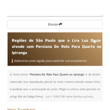
Enviar
Regiões de São Paulo que a Lira Luz Decor
atende com Persiana De Rolo Para Quarto no
Ipiranga
Selecione uma região para solicitar um orçamento
O texto acima "
Persiana De Rolo Para Quarto no Ipiranga
" é de direito
reservado. Sua reprodução, parcial ou total, mesmo citando nossos links,
é proibida sem a autorização do autor. Plágio é crime e está previsto no
artigo 184 do Código Penal. –
Lei n° 9.610-98 sobre direitos autorais
.
Veja Também