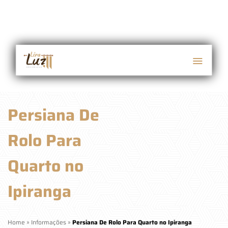
Persiana De
Rolo Para
Quarto no
Ipiranga
Home
»
Informações
»
Persiana De Rolo Para Quarto no Ipiranga