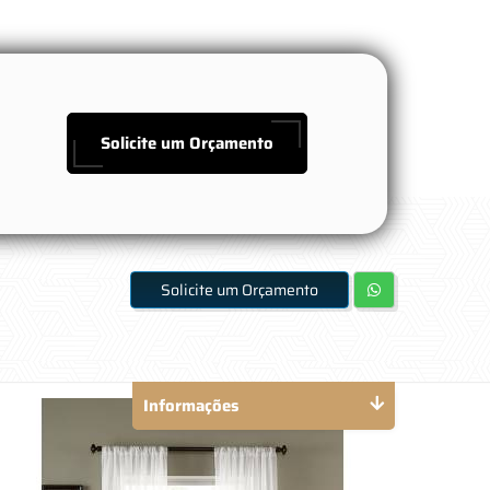
Solicite um Orçamento
Solicite um Orçamento
Informações