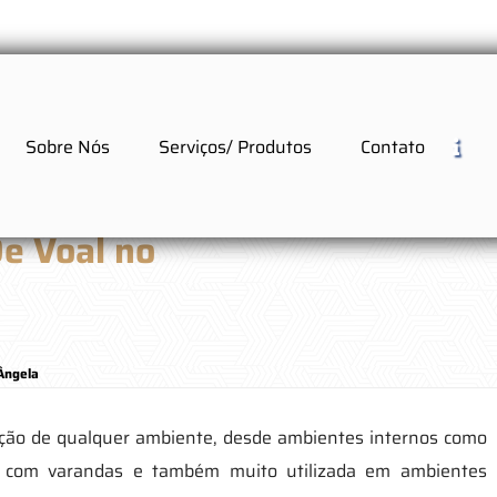
Sobre Nós
Serviços/ Produtos
Contato
De Voal no
 Ângela
ação de qualquer ambiente, desde ambientes internos como
s com varandas e também muito utilizada em ambientes