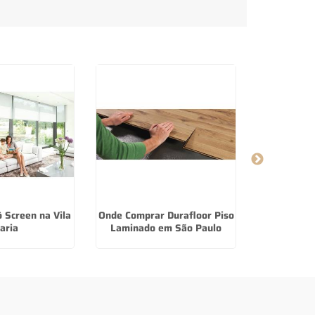
 Screen na Vila
Onde Comprar Durafloor Piso
Onde Compr
aria
Laminado em São Paulo
Laminado