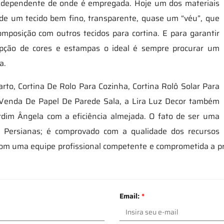
 independente de onde é empregada. Hoje um dos materiais
e de um tecido bem fino, transparente, quase um “véu”, que
mposição com outros tecidos para cortina. E para garantir
pção de cores e estampas o ideal é sempre procurar um
a.
rto, Cortina De Rolo Para Cozinha, Cortina Rolô Solar Para
Venda De Papel De Parede Sala, a Lira Luz Decor também
rdim Ângela com a eficiência almejada. O fato de ser uma
 Persianas; é comprovado com a qualidade dos recursos
com uma equipe profissional competente e comprometida a p
Email:
*