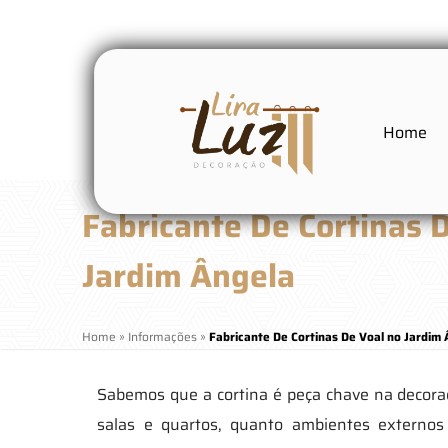
Home
Fabricante De Cortinas 
Jardim Ângela
Home
»
Informações
»
Fabricante De Cortinas De Voal no Jardim
Sabemos que a cortina é peça chave na decor
salas e quartos, quanto ambientes externo