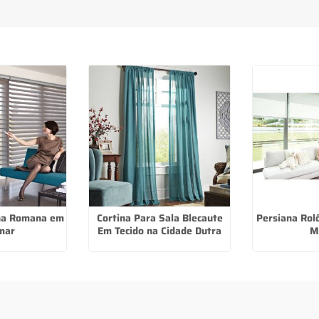
.
ana Romana em
Cortina Para Sala Blecaute
Persiana Rolô
mar
Em Tecido na Cidade Dutra
M