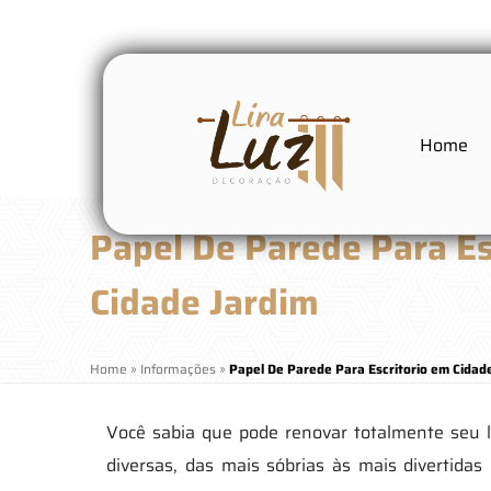
Home
Papel De Parede Para Es
Cidade Jardim
Home
»
Informações
»
Papel De Parede Para Escritorio em Cidad
Você sabia que pode renovar totalmente seu 
diversas, das mais sóbrias às mais divertid