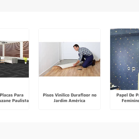
.
Placas Para
Pisos Vinilico Durafloor no
Papel De P
zane Paulista
Jardim América
Feminin