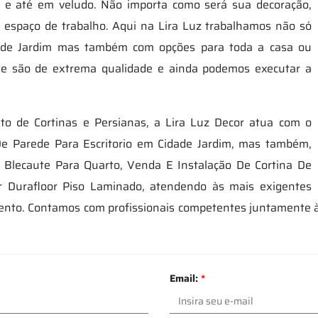
evo e até em veludo. Não importa como será sua decoração,
u espaço de trabalho. Aqui na Lira Luz trabalhamos não só
dade Jardim mas também com opções para toda a casa ou
de são de extrema qualidade e ainda podemos executar a
 de Cortinas e Persianas, a Lira Luz Decor atua com o
De Parede Para Escritorio em Cidade Jardim, mas também,
o Blecaute Para Quarto, Venda E Instalação De Cortina De
r Durafloor Piso Laminado, atendendo às mais exigentes
amento. Contamos com profissionais competentes juntamente 
Email:
*