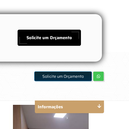
Solicite um Orçamento
Solicite um Orçamento
Informações