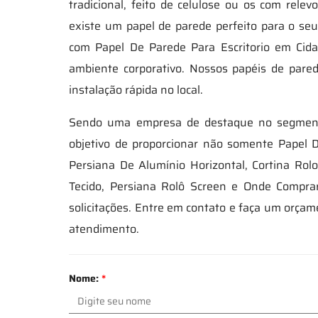
tradicional, feito de celulose ou os com rel
existe um papel de parede perfeito para o se
com Papel De Parede Para Escritorio em Ci
ambiente corporativo. Nossos papéis de pare
instalação rápida no local.
Sendo uma empresa de destaque no segmento
objetivo de proporcionar não somente Papel 
Persiana De Alumínio Horizontal, Cortina Rol
Tecido, Persiana Rolô Screen e Onde Compra
solicitações. Entre em contato e faça um orç
atendimento.
Nome:
*