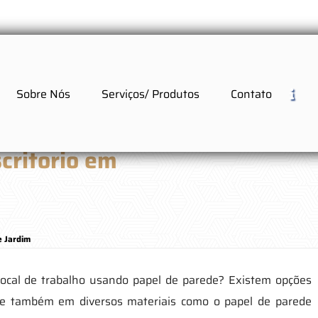
Sobre Nós
Serviços/ Produtos
Contato
critorio em
e Jardim
local de trabalho usando papel de parede? Existem opções
as e também em diversos materiais como o papel de parede