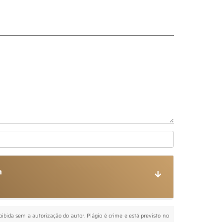
m
roibida sem a autorização do autor. Plágio é crime e está previsto no