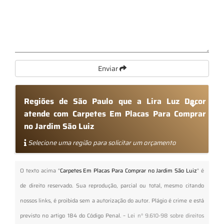
Enviar
Regiões de São Paulo que a Lira Luz Decor
atende com Carpetes Em Placas Para Comprar
no Jardim São Luiz
Selecione uma região para solicitar um orçamento
O texto acima "
Carpetes Em Placas Para Comprar no Jardim São Luiz
" é
de direito reservado. Sua reprodução, parcial ou total, mesmo citando
nossos links, é proibida sem a autorização do autor. Plágio é crime e está
previsto no artigo 184 do Código Penal. –
Lei n° 9.610-98 sobre direitos