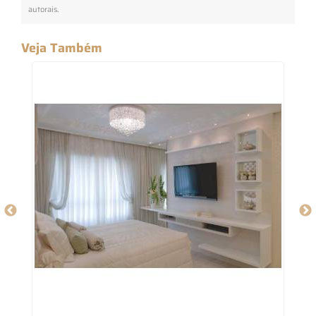
autorais
.
Veja Também