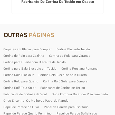
s
Fabricante De Cortina De Tecido em Osasco
OUTRAS
PÁGINAS
Carpetes em Placas para Comprar
Cortina Blecaute Tecido
Cortina de Rolo para Cozinha
Cortina de Rolo para Varanda
Cortina para Quarto com Blecaute de Tecido
Cortina para Sala Blecaute em Tecido
Cortina Persiana Romana
Cortina Rolo Blackout
Cortina Rolo Blecaute para Quarto
Cortina Rolo para Quarto
Cortina Rolô Solar para Comprar
Cortina Rolô Tela Solar
Fabricante de Cortina de Tecido
Fabricante de Cortinas de Voal
Onde Comprar Durafloor Piso Laminado
Onde Encontrar Os Melhores Papel de Parede
Papel de Parede de Luxo
Papel de Parede para Escritorio
Papel de Parede Quarto Feminino
Papel de Parede Sofisticado