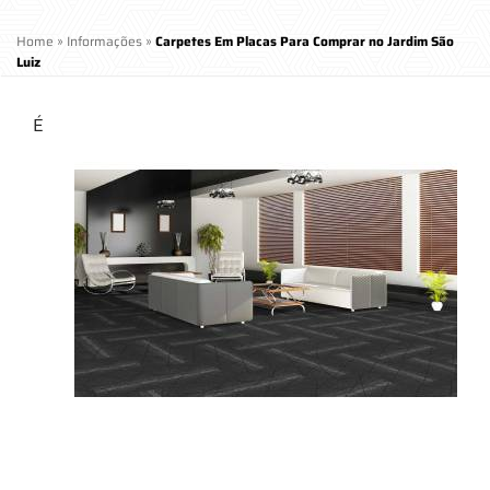
Home
»
Informações
»
Carpetes Em Placas Para Comprar no Jardim São
Luiz
É