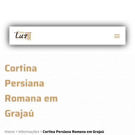
Cortina
Persiana
Romana em
Grajaú
Home
»
Informações
»
Cortina Persiana Romana em Grajaú