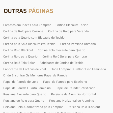
OUTRAS
PÁGINAS
Carpetes em Placas para Comprar
Cortina Blecaute Tecido
Cortina de Rolo para Cozinha
Cortina de Rolo para Varanda
Cortina para Quarto com Blecaute de Tecido
Cortina para Sala Blecaute em Tecido
Cortina Persiana Romana
Cortina Rolo Blackout
Cortina Rolo Blecaute para Quarto
Cortina Rolo para Quarto
Cortina Rolô Solar para Comprar
Cortina Rolô Tela Solar
Fabricante de Cortina de Tecido
Fabricante de Cortinas de Voal
Onde Comprar Durafloor Piso Laminado
Onde Encontrar Os Melhores Papel de Parede
Papel de Parede de Luxo
Papel de Parede para Escritorio
Papel de Parede Quarto Feminino
Papel de Parede Sofisticado
Persiana Blecaute para Quarto
Persiana de Alumínio Horizontal
Persiana de Rolo para Quarto
Persiana Horizontal de Alumínio
Persiana Rolo Automatizada para Comprar
Persiana Rolo Blackout