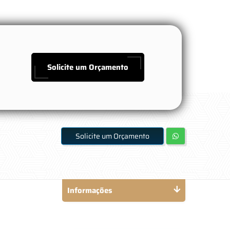
Solicite um Orçamento
Solicite um Orçamento
Informações