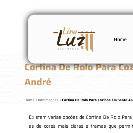
Home
Cortina De Rolo Para Co
André
Home
»
Informações
»
Cortina De Rolo Para Cozinha em Santo A
Existem várias opções de Cortina De Rolo Par
as de cores mais claras e tramas que permi