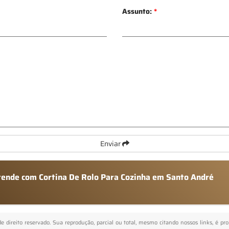
Assunto:
*
Enviar
atende com Cortina De Rolo Para Cozinha em Santo André
de direito reservado. Sua reprodução, parcial ou total, mesmo citando nossos links, é pr