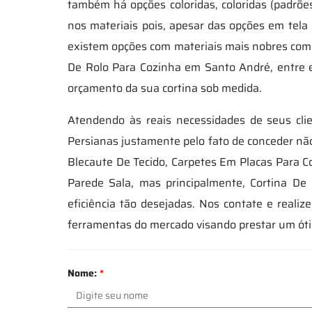
também há opções coloridas, coloridas (padrõe
nos materiais pois, apesar das opções em tela
existem opções com materiais mais nobres como
De Rolo Para Cozinha em Santo André, entre 
orçamento da sua cortina sob medida.
Atendendo às reais necessidades de seus clie
Persianas justamente pelo fato de conceder nã
Blecaute De Tecido, Carpetes Em Placas Para 
Parede Sala, mas principalmente, Cortina D
eficiência tão desejadas. Nos contate e real
ferramentas do mercado visando prestar um ót
Nome:
*