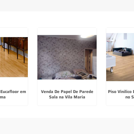
.
 Eucafloor em
Venda De Papel De Parede
Piso Vinilico
ma
Sala na Vila Maria
no 