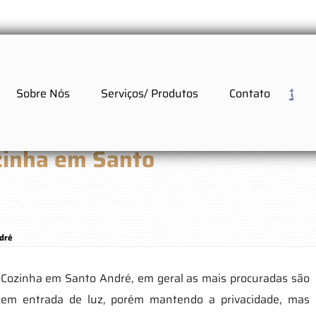
Sobre Nós
Serviços/ Produtos
Contato
zinha em Santo
ndré
a Cozinha em Santo André, em geral as mais procuradas são
tem entrada de luz, porém mantendo a privacidade, mas