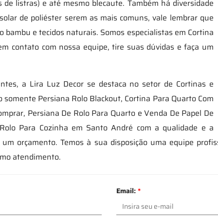
s de listras) e até mesmo blecaute. Também há diversidade
 solar de poliéster serem as mais comuns, vale lembrar que
 bambu e tecidos naturais. Somos especialistas em Cortina
em contato com nossa equipe, tire suas dúvidas e faça um
ntes, a Lira Luz Decor se destaca no setor de Cortinas e
o somente Persiana Rolo Blackout, Cortina Para Quarto Com
Comprar, Persiana De Rolo Para Quarto e Venda De Papel De
e Rolo Para Cozinha em Santo André com a qualidade e a
ize um orçamento. Temos à sua disposição uma equipe profis
imo atendimento.
Email:
*