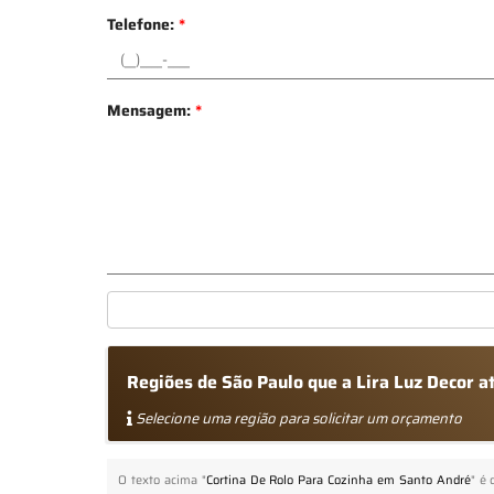
Telefone:
*
Mensagem:
*
Regiões de São Paulo que a Lira Luz Decor 
Selecione uma região para solicitar um orçamento
O texto acima "
Cortina De Rolo Para Cozinha em Santo André
" é 