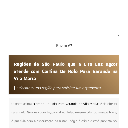
Enviar
Regiões de São Paulo que a Lira Luz Decor
atende com Cortina De Rolo Para Varanda na
Vila Maria
Selecione uma região para solicitar um orçamento
O texto acima "
Cortina De Rolo Para Varanda na Vila Maria
" é de direito
reservado. Sua reprodução, parcial ou total, mesmo citando nossos links,
é proibida sem a autorização do autor. Plágio é crime e está previsto no