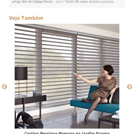
artigo 184 do Código Penal. –
Lei n° 9.610-98 sobre direitos autorais
.
Veja Também
Cortina Persiana Romana no Jardim Europa