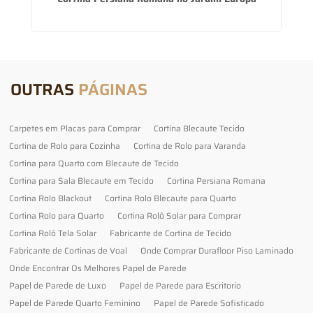
OUTRAS
PÁGINAS
Carpetes em Placas para Comprar
Cortina Blecaute Tecido
Cortina de Rolo para Cozinha
Cortina de Rolo para Varanda
Cortina para Quarto com Blecaute de Tecido
Cortina para Sala Blecaute em Tecido
Cortina Persiana Romana
Cortina Rolo Blackout
Cortina Rolo Blecaute para Quarto
Cortina Rolo para Quarto
Cortina Rolô Solar para Comprar
Cortina Rolô Tela Solar
Fabricante de Cortina de Tecido
Fabricante de Cortinas de Voal
Onde Comprar Durafloor Piso Laminado
Onde Encontrar Os Melhores Papel de Parede
Papel de Parede de Luxo
Papel de Parede para Escritorio
Papel de Parede Quarto Feminino
Papel de Parede Sofisticado