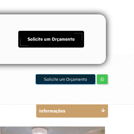
Solicite um Orçamento
Solicite um Orçamento
Informações