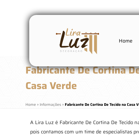
Home
Fabricante De Cortina D
Casa Verde
Home
»
Informações
»
Fabricante De Cortina De Tecido na Casa 
A Lira Luz é Fabricante De Cortina De Tecido 
pois contamos com um time de especialistas p