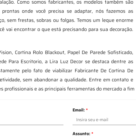
talação. Como somos fabricantes, os modelos também são
as prontas onde você precisa se adaptar, nós fazemos as
aço, sem frestas, sobras ou folgas. Temos um leque enorme
cê vai encontrar o que está precisando para sua decoração.
sion, Cortina Rolo Blackout, Papel De Parede Sofisticado,
de Para Escritorio, a Lira Luz Decor se destaca dentre as
tamente pelo fato de viabilizar Fabricante De Cortina De
fetividade, sem abandonar a qualidade. Entre em contato e
 profissionais e as principais ferramentas do mercado a fim
Email:
*
Assunto:
*