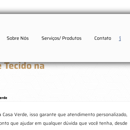
Sobre Nós
Serviços/ Produtos
Contato
e Tecido na
Verde
na Casa Verde, isso garante que atendimento personalizado,
ronto que ajudar em qualquer dúvida que você tenha, desde