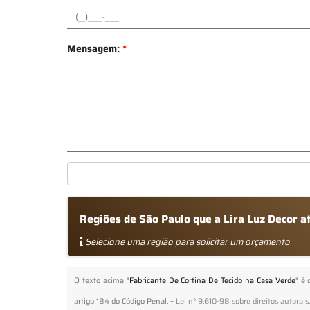
Mensagem:
*
Regiões de São Paulo que a Lira Luz Decor a
Selecione uma região para solicitar um orçamento
O texto acima "
Fabricante De Cortina De Tecido na Casa Verde
" é 
artigo 184 do Código Penal. –
Lei n° 9.610-98 sobre direitos autorais