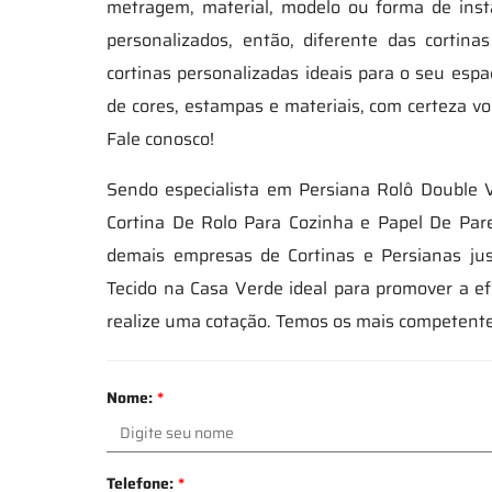
metragem, material, modelo ou forma de ins
personalizados, então, diferente das cortin
cortinas personalizadas ideais para o seu esp
de cores, estampas e materiais, com certeza vo
Fale conosco!
Sendo especialista em Persiana Rolô Double Vi
Cortina De Rolo Para Cozinha e Papel De Pare
demais empresas de Cortinas e Persianas jus
Tecido na Casa Verde ideal para promover a e
realize uma cotação. Temos os mais competentes
Nome:
*
Telefone:
*