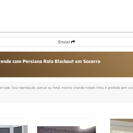
Enviar
atende com Persiana Rolo Blackout em Socorro
eservado. Sua reprodução, parcial ou total, mesmo citando nossos links, é proibida sem a 