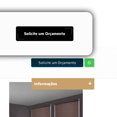
Solicite um Orçamento
Solicite um Orçamento
Informações