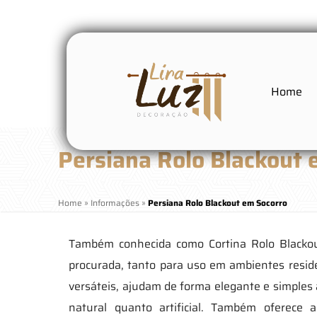
Home
Persiana Rolo Blackout 
Home
»
Informações
»
Persiana Rolo Blackout em Socorro
Também conhecida como Cortina Rolo Blackou
procurada, tanto para uso em ambientes resid
versáteis, ajudam de forma elegante e simples 
natural quanto artificial. Também oferece 