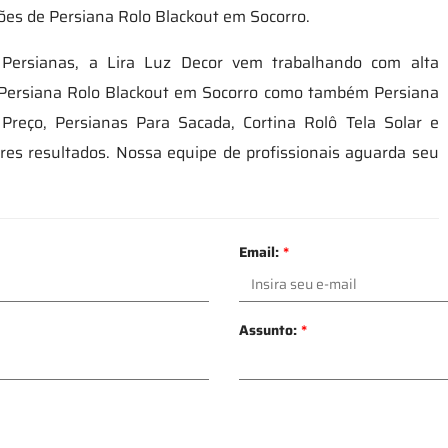
ções de Persiana Rolo Blackout em Socorro.
Persianas, a Lira Luz Decor vem trabalhando com alta
o Persiana Rolo Blackout em Socorro como também Persiana
 Preço, Persianas Para Sacada, Cortina Rolô Tela Solar e
res resultados. Nossa equipe de profissionais aguarda seu
Email:
*
Assunto:
*