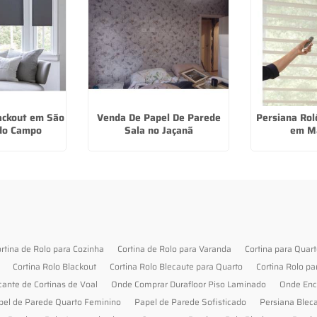
lackout em São
Venda De Papel De Parede
Persiana Rol
do Campo
Sala no Jaçanã
em M
rtina de Rolo para Cozinha
Cortina de Rolo para Varanda
Cortina para Quar
Cortina Rolo Blackout
Cortina Rolo Blecaute para Quarto
Cortina Rolo pa
cante de Cortinas de Voal
Onde Comprar Durafloor Piso Laminado
Onde Enc
pel de Parede Quarto Feminino
Papel de Parede Sofisticado
Persiana Blec