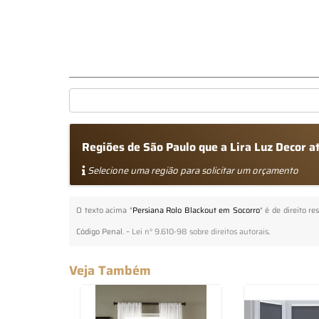
Regiões de São Paulo que a Lira Luz Decor 
Selecione uma região para solicitar um orçamento
O texto acima "
Persiana Rolo Blackout em Socorro
" é de direito r
Código Penal. –
Lei n° 9.610-98 sobre direitos autorais
.
Veja Também