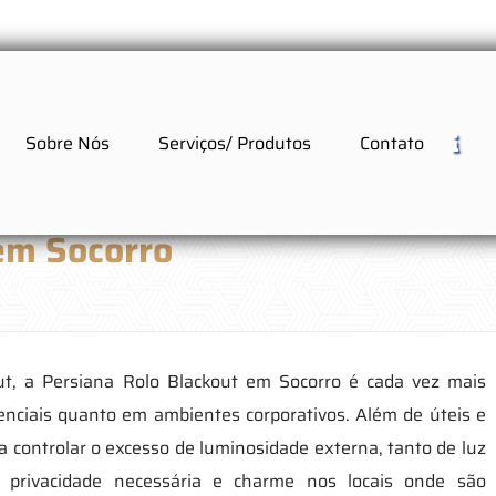
Sobre Nós
Serviços/ Produtos
Contato
em Socorro
t, a Persiana Rolo Blackout em Socorro é cada vez mais
enciais quanto em ambientes corporativos. Além de úteis e
a controlar o excesso de luminosidade externa, tanto de luz
a privacidade necessária e charme nos locais onde são