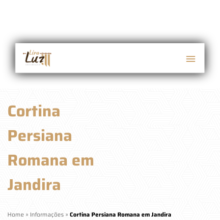
Cortina
Persiana
Romana em
Jandira
Home
»
Informações
»
Cortina Persiana Romana em Jandira