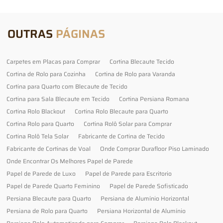
OUTRAS
PÁGINAS
Carpetes em Placas para Comprar
Cortina Blecaute Tecido
Cortina de Rolo para Cozinha
Cortina de Rolo para Varanda
Cortina para Quarto com Blecaute de Tecido
Cortina para Sala Blecaute em Tecido
Cortina Persiana Romana
Cortina Rolo Blackout
Cortina Rolo Blecaute para Quarto
Cortina Rolo para Quarto
Cortina Rolô Solar para Comprar
Cortina Rolô Tela Solar
Fabricante de Cortina de Tecido
Fabricante de Cortinas de Voal
Onde Comprar Durafloor Piso Laminado
Onde Encontrar Os Melhores Papel de Parede
Papel de Parede de Luxo
Papel de Parede para Escritorio
Papel de Parede Quarto Feminino
Papel de Parede Sofisticado
Persiana Blecaute para Quarto
Persiana de Alumínio Horizontal
Persiana de Rolo para Quarto
Persiana Horizontal de Alumínio