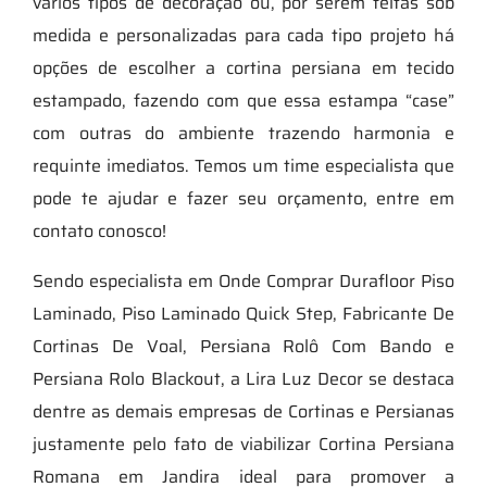
vários tipos de decoração ou, por serem feitas sob
medida e personalizadas para cada tipo projeto há
opções de escolher a cortina persiana em tecido
estampado, fazendo com que essa estampa “case”
com outras do ambiente trazendo harmonia e
requinte imediatos. Temos um time especialista que
pode te ajudar e fazer seu orçamento, entre em
contato conosco!
Sendo especialista em Onde Comprar Durafloor Piso
Laminado, Piso Laminado Quick Step, Fabricante De
Cortinas De Voal, Persiana Rolô Com Bando e
Persiana Rolo Blackout, a Lira Luz Decor se destaca
dentre as demais empresas de Cortinas e Persianas
justamente pelo fato de viabilizar Cortina Persiana
Romana em Jandira ideal para promover a