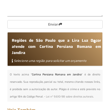
Enviar
Regiões de São Paulo que a Lira Luz Decor
atende com Cortina Persiana Romana em
Jandira
Selecione uma região para solicitar um orçamento
O texto acima "
Cortina Persiana Romana em Jandira
" é de direito
reservado. Sua reprodução, parcial ou total, mesmo citando nossos links,
é proibida sem a autorização do autor. Plágio é crime e está previsto no
artigo 184 do Código Penal. –
Lei n° 9.610-98 sobre direitos autorais
.
Veja Também