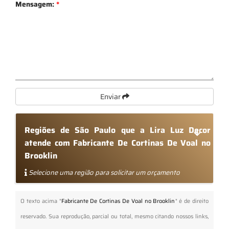
Mensagem:
*
Enviar
Regiões de São Paulo que a Lira Luz Decor
atende com Fabricante De Cortinas De Voal no
Brooklin
Selecione uma região para solicitar um orçamento
O texto acima "
Fabricante De Cortinas De Voal no Brooklin
" é de direito
reservado. Sua reprodução, parcial ou total, mesmo citando nossos links,