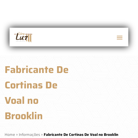
Fabricante De
Cortinas De
Voal no
Brooklin
Home
»
Informações
»
Fabricante De Cortinas De Voal no Brooklin