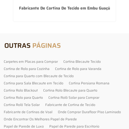
Fabricante De Cortina De Tecido em Embu Guaçú
OUTRAS
PÁGINAS
Carpetes em Placas para Comprar
Cortina Blecaute Tecido
Cortina de Rolo para Cozinha
Cortina de Rolo para Varanda
Cortina para Quarto com Blecaute de Tecido
Cortina para Sala Blecaute em Tecido
Cortina Persiana Romana
Cortina Rolo Blackout
Cortina Rolo Blecaute para Quarto
Cortina Rolo para Quarto
Cortina Rolô Solar para Comprar
Cortina Rolô Tela Solar
Fabricante de Cortina de Tecido
Fabricante de Cortinas de Voal
Onde Comprar Durafloor Piso Laminado
Onde Encontrar Os Melhores Papel de Parede
Papel de Parede de Luxo
Papel de Parede para Escritorio