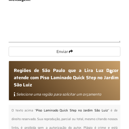
Enviar
Regiões de São Paulo que a Lira Luz Decor
atende com Piso Laminado Quick Step no Jardim
São Luiz
Selecione uma região para solicitar um orçamento
O texto acima "
Piso Laminado Quick Step no Jardim São Luiz
" é de
direito reservado. Sua reprodução, parcial ou total, mesmo citando nossos
links, é proibida sem a autorização do autor. Plágio é crime e está