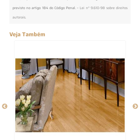
previsto no artigo 184 do Código Penal. –
Lei n° 9.610-98 sobre direitos
autorais
.
Veja Também