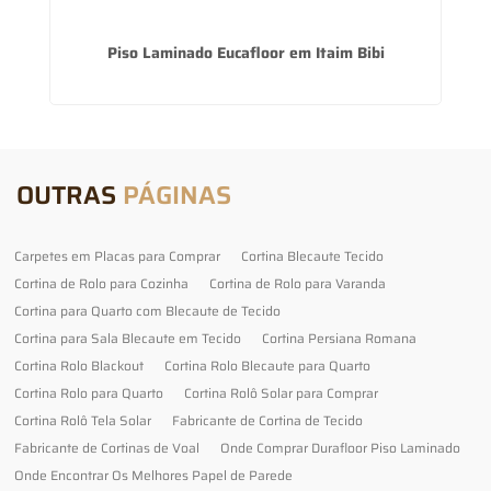
Piso Laminado Eucafloor em Itaim Bibi
OUTRAS
PÁGINAS
Carpetes em Placas para Comprar
Cortina Blecaute Tecido
Cortina de Rolo para Cozinha
Cortina de Rolo para Varanda
Cortina para Quarto com Blecaute de Tecido
Cortina para Sala Blecaute em Tecido
Cortina Persiana Romana
Cortina Rolo Blackout
Cortina Rolo Blecaute para Quarto
Cortina Rolo para Quarto
Cortina Rolô Solar para Comprar
Cortina Rolô Tela Solar
Fabricante de Cortina de Tecido
Fabricante de Cortinas de Voal
Onde Comprar Durafloor Piso Laminado
Onde Encontrar Os Melhores Papel de Parede