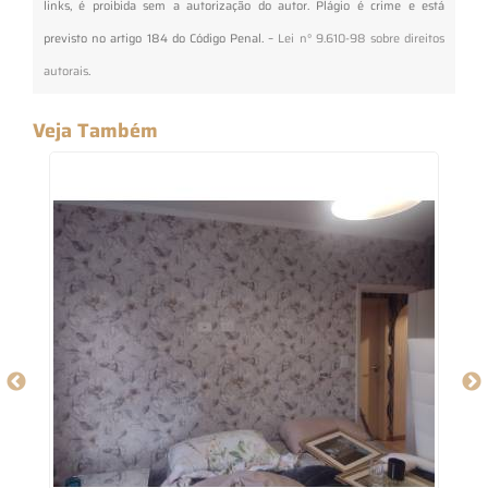
links, é proibida sem a autorização do autor. Plágio é crime e está
previsto no artigo 184 do Código Penal. –
Lei n° 9.610-98 sobre direitos
autorais
.
Veja Também