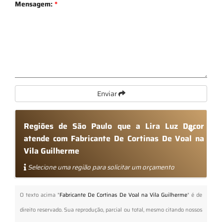
Mensagem:
*
Enviar
Regiões de São Paulo que a Lira Luz Decor
atende com Fabricante De Cortinas De Voal na
Vila Guilherme
Selecione uma região para solicitar um orçamento
O texto acima "
Fabricante De Cortinas De Voal na Vila Guilherme
" é de
direito reservado. Sua reprodução, parcial ou total, mesmo citando nossos