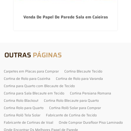
Venda De Papel De Parede Sala em Caieiras
P
OUTRAS
PÁGINAS
Carpetes em Placas para Comprar
Cortina Blecaute Tecido
Cortina de Rolo para Cozinha
Cortina de Rolo para Varanda
Cortina para Quarto com Blecaute de Tecido
Cortina para Sala Blecaute em Tecido
Cortina Persiana Romana
Cortina Rolo Blackout
Cortina Rolo Blecaute para Quarto
Cortina Rolo para Quarto
Cortina Rolô Solar para Comprar
Cortina Rolô Tela Solar
Fabricante de Cortina de Tecido
Fabricante de Cortinas de Voal
Onde Comprar Durafloor Piso Laminado
Onde Encontrar Os Melhores Papel de Parede