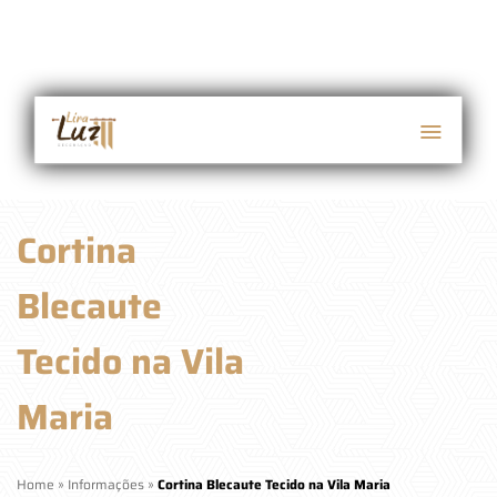
Cortina
Blecaute
Tecido na Vila
Maria
Home
»
Informações
»
Cortina Blecaute Tecido na Vila Maria