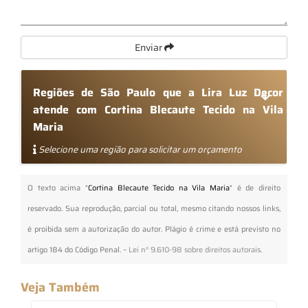
Enviar
Regiões de São Paulo que a Lira Luz Decor
atende com Cortina Blecaute Tecido na Vila
Maria
Selecione uma região para solicitar um orçamento
O texto acima "
Cortina Blecaute Tecido na Vila Maria
" é de direito
reservado. Sua reprodução, parcial ou total, mesmo citando nossos links,
é proibida sem a autorização do autor. Plágio é crime e está previsto no
artigo 184 do Código Penal. –
Lei n° 9.610-98 sobre direitos autorais
.
Veja Também