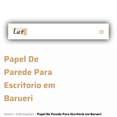
Papel De
Parede Para
Escritorio em
Barueri
Home
»
Informações
»
Papel De Parede Para Escritorio em Barueri