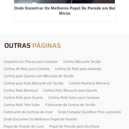
Onde Encontrar Os Melhores Papel De Parede em Boi
Mirim
OUTRAS
PÁGINAS
Carpetes em Placas para Comprar
Cortina Blecaute Tecido
Cortina de Rolo para Cozinha
Cortina de Rolo para Varanda
Cortina para Quarto com Blecaute de Tecido
Cortina para Sala Blecaute em Tecido
Cortina Persiana Romana
Cortina Rolo Blackout
Cortina Rolo Blecaute para Quarto
Cortina Rolo para Quarto
Cortina Rolô Solar para Comprar
Cortina Rolô Tela Solar
Fabricante de Cortina de Tecido
Fabricante de Cortinas de Voal
Onde Comprar Durafloor Piso Laminado
Onde Encontrar Os Melhores Papel de Parede
Papel de Parede de Luxo
Papel de Parede para Escritorio