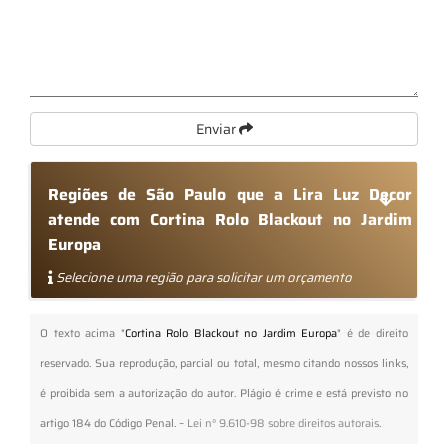
Enviar
Regiões de São Paulo que a Lira Luz Decor
atende com Cortina Rolo Blackout no Jardim
Europa
Selecione uma região para solicitar um orçamento
O texto acima "
Cortina Rolo Blackout no Jardim Europa
" é de direito
reservado. Sua reprodução, parcial ou total, mesmo citando nossos links,
é proibida sem a autorização do autor. Plágio é crime e está previsto no
artigo 184 do Código Penal. –
Lei n° 9.610-98 sobre direitos autorais
.