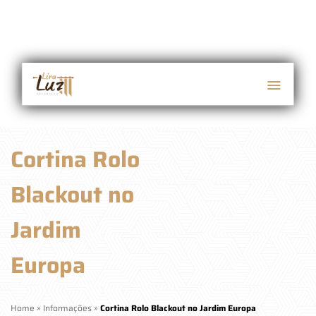
Cortina Rolo
Blackout no
Jardim
Europa
Home
»
Informações
»
Cortina Rolo Blackout no Jardim Europa