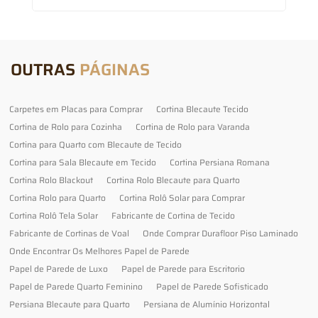
OUTRAS
PÁGINAS
Carpetes em Placas para Comprar
Cortina Blecaute Tecido
Cortina de Rolo para Cozinha
Cortina de Rolo para Varanda
Cortina para Quarto com Blecaute de Tecido
Cortina para Sala Blecaute em Tecido
Cortina Persiana Romana
Cortina Rolo Blackout
Cortina Rolo Blecaute para Quarto
Cortina Rolo para Quarto
Cortina Rolô Solar para Comprar
Cortina Rolô Tela Solar
Fabricante de Cortina de Tecido
Fabricante de Cortinas de Voal
Onde Comprar Durafloor Piso Laminado
Onde Encontrar Os Melhores Papel de Parede
Papel de Parede de Luxo
Papel de Parede para Escritorio
Papel de Parede Quarto Feminino
Papel de Parede Sofisticado
Persiana Blecaute para Quarto
Persiana de Alumínio Horizontal