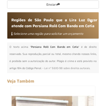
Enviar
Regiões de São Paulo que a Lira Luz Decor
atende com Persiana Rolô Com Bando em Cotia
Selecione uma região para solicitar um orçamento
O texto acima "
Persiana Rolô Com Bando em Cotia
" é de direito
reservado. Sua reprodução, parcial ou total, mesmo citando nossos links,
é proibida sem a autorização do autor. Plágio é crime e está previsto no
artigo 184 do Código Penal. –
Lei n° 9.610-98 sobre direitos autorais
.
Veja Também