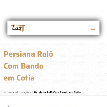
Persiana Rolô
Com Bando
em Cotia
Home
»
Informações
»
Persiana Rolô Com Bando em Cotia
A