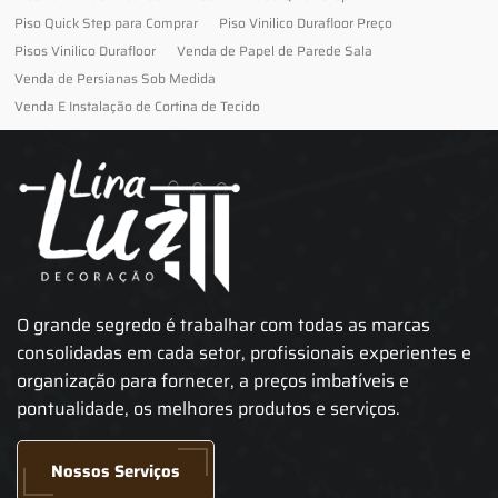
Piso Quick Step para Comprar
Piso Vinilico Durafloor Preço
Pisos Vinilico Durafloor
Venda de Papel de Parede Sala
Venda de Persianas Sob Medida
Venda E Instalação de Cortina de Tecido
O grande segredo é trabalhar com todas as marcas
consolidadas em cada setor, profissionais experientes e
organização para fornecer, a preços imbatíveis e
pontualidade, os melhores produtos e serviços.
Nossos Serviços