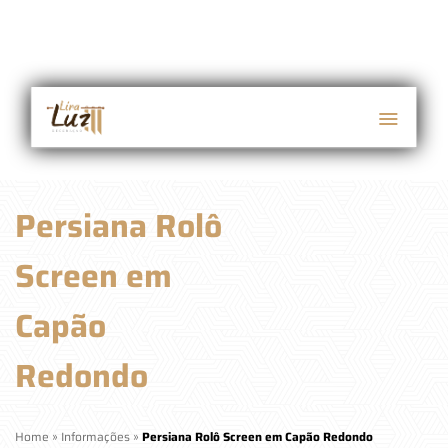
Persiana Rolô
Screen em
Capão
Redondo
Home
»
Informações
»
Persiana Rolô Screen em Capão Redondo