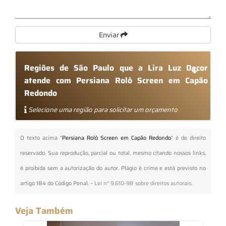
Enviar
Regiões de São Paulo que a Lira Luz Decor
atende com Persiana Rolô Screen em Capão
Redondo
Selecione uma região para solicitar um orçamento
O texto acima "
Persiana Rolô Screen em Capão Redondo
" é de direito
reservado. Sua reprodução, parcial ou total, mesmo citando nossos links,
é proibida sem a autorização do autor. Plágio é crime e está previsto no
artigo 184 do Código Penal. –
Lei n° 9.610-98 sobre direitos autorais
.
Veja Também