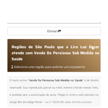
Enviar
Regiões de São Paulo que a Lira Luz Decor
atende com Venda De Persianas Sob Medida na
Saúde
Selecione uma região para solicitar um orçamento
O texto acima "
Venda De Persianas Sob Medida na Saúde
" é de direito
reservado. Sua reprodução, parcial ou total, mesmo citando nossos links,
é proibida sem a autorização do autor. Plágio é crime e está previsto no
artigo 184 do Código Penal. –
Lei n° 9.610-98 sobre direitos autorais
.