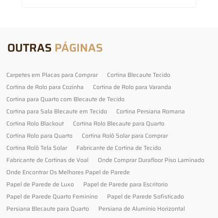
OUTRAS
PÁGINAS
Carpetes em Placas para Comprar
Cortina Blecaute Tecido
Cortina de Rolo para Cozinha
Cortina de Rolo para Varanda
Cortina para Quarto com Blecaute de Tecido
Cortina para Sala Blecaute em Tecido
Cortina Persiana Romana
Cortina Rolo Blackout
Cortina Rolo Blecaute para Quarto
Cortina Rolo para Quarto
Cortina Rolô Solar para Comprar
Cortina Rolô Tela Solar
Fabricante de Cortina de Tecido
Fabricante de Cortinas de Voal
Onde Comprar Durafloor Piso Laminado
Onde Encontrar Os Melhores Papel de Parede
Papel de Parede de Luxo
Papel de Parede para Escritorio
Papel de Parede Quarto Feminino
Papel de Parede Sofisticado
Persiana Blecaute para Quarto
Persiana de Alumínio Horizontal