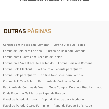
OUTRAS
PÁGINAS
Carpetes em Placas para Comprar
Cortina Blecaute Tecido
Cortina de Rolo para Cozinha
Cortina de Rolo para Varanda
Cortina para Quarto com Blecaute de Tecido
Cortina para Sala Blecaute em Tecido
Cortina Persiana Romana
Cortina Rolo Blackout
Cortina Rolo Blecaute para Quarto
Cortina Rolo para Quarto
Cortina Rolô Solar para Comprar
Cortina Rolô Tela Solar
Fabricante de Cortina de Tecido
Fabricante de Cortinas de Voal
Onde Comprar Durafloor Piso Laminado
Onde Encontrar Os Melhores Papel de Parede
Papel de Parede de Luxo
Papel de Parede para Escritorio
Papel de Parede Quarto Feminino
Papel de Parede Sofisticado