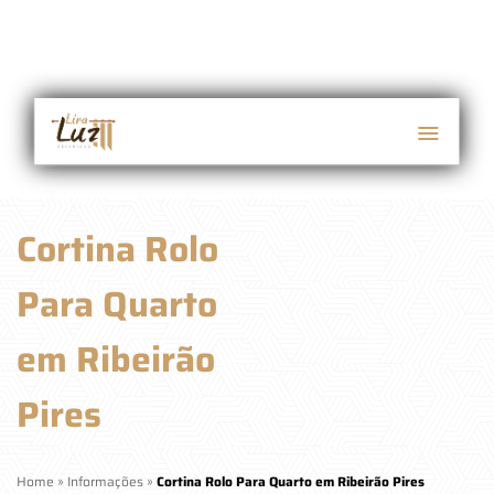
Cortina Rolo
Para Quarto
em Ribeirão
Pires
Home
»
Informações
»
Cortina Rolo Para Quarto em Ribeirão Pires