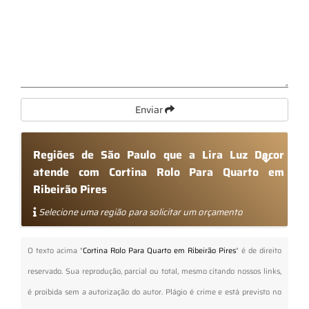
Enviar
Regiões de São Paulo que a Lira Luz Decor
atende com Cortina Rolo Para Quarto em
Ribeirão Pires
Selecione uma região para solicitar um orçamento
O texto acima "
Cortina Rolo Para Quarto em Ribeirão Pires
" é de direito
reservado. Sua reprodução, parcial ou total, mesmo citando nossos links,
é proibida sem a autorização do autor. Plágio é crime e está previsto no