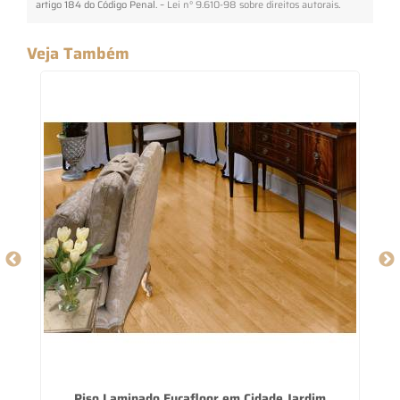
artigo 184 do Código Penal. –
Lei n° 9.610-98 sobre direitos autorais
.
Veja Também
Piso Laminado Eucafloor em Cidade Jardim