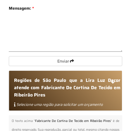
Mensagem:
*
Enviar
Regiões de São Paulo que a Lira Luz Decor
atende com Fabricante De Cortina De Tecido em
Ribeirão Pires
Selecione uma região para solicitar um orçamento
O texto acima "
Fabricante De Cortina De Tecido em Ribeirão Pires
" é de
direito reservado. Sua reprodução, parcial ou total, mesmo citando nossos