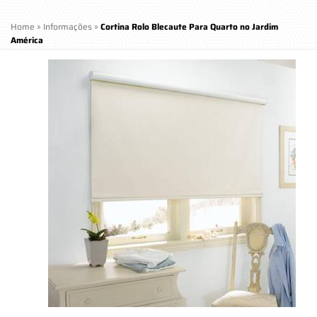
Home
»
Informações
»
Cortina Rolo Blecaute Para Quarto no Jardim
América