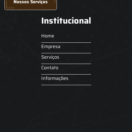
Nossos Serviços
Institucional
Home
Empresa
Serviços
Contato
Informações