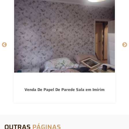
Venda De Papel De Parede Sala em Imirim
P
OUTRAS
PÁGINAS