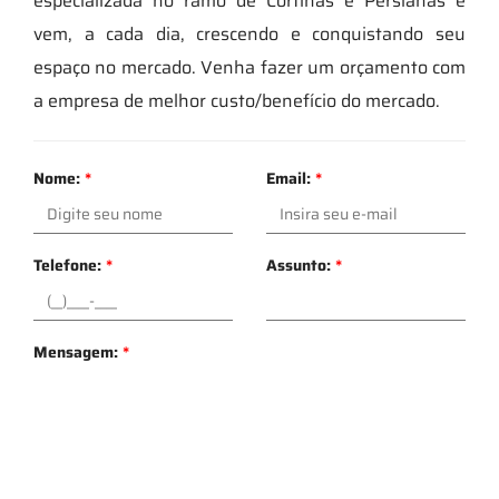
especializada no ramo de Cortinas e Persianas e
vem, a cada dia, crescendo e conquistando seu
espaço no mercado. Venha fazer um orçamento com
a empresa de melhor custo/benefício do mercado.
Nome:
*
Email:
*
Telefone:
*
Assunto:
*
Mensagem:
*