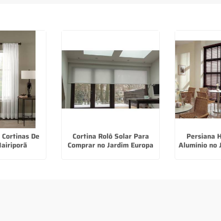
 Cortinas De
Cortina Rolô Solar Para
Persiana H
airiporã
Comprar no Jardim Europa
Alumínio no 