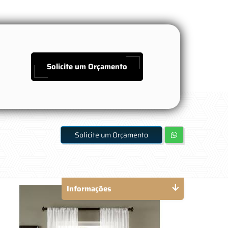
Solicite um Orçamento
Solicite um Orçamento
Informações