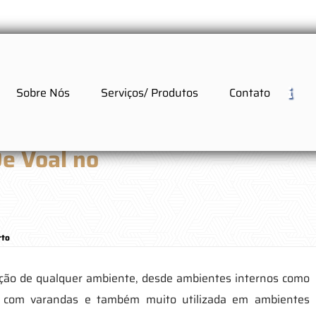
Sobre Nós
Serviços/ Produtos
Contato
De Voal no
rto
ação de qualquer ambiente, desde ambientes internos como
s com varandas e também muito utilizada em ambientes