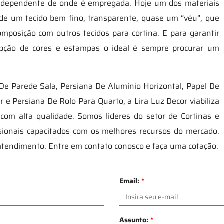
 independente de onde é empregada. Hoje um dos materiais
e de um tecido bem fino, transparente, quase um “véu”, que
mposição com outros tecidos para cortina. E para garantir
pção de cores e estampas o ideal é sempre procurar um
De Parede Sala, Persiana De Alumínio Horizontal, Papel De
 e Persiana De Rolo Para Quarto, a Lira Luz Decor viabiliza
com alta qualidade. Somos líderes do setor de Cortinas e
ssionais capacitados com os melhores recursos do mercado.
atendimento. Entre em contato conosco e faça uma cotação.
Email:
*
Assunto:
*