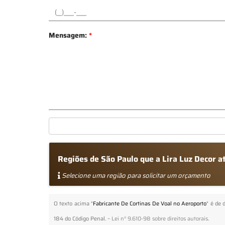
Mensagem:
*
Regiões de São Paulo que a Lira Luz Decor 
Selecione uma região para solicitar um orçamento
O texto acima "
Fabricante De Cortinas De Voal no Aeroporto
" é de 
184 do Código Penal. –
Lei n° 9.610-98 sobre direitos autorais
.