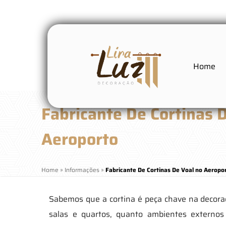
Home
Fabricante De Cortinas 
Aeroporto
Home
»
Informações
»
Fabricante De Cortinas De Voal no Aeropo
Sabemos que a cortina é peça chave na decor
salas e quartos, quanto ambientes externo