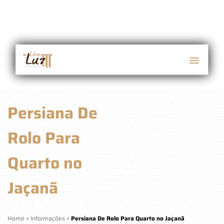
Persiana De
Rolo Para
Quarto no
Jaçanã
Home
»
Informações
»
Persiana De Rolo Para Quarto no Jaçanã