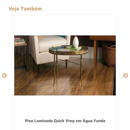
Veja Também
do
Piso Laminado Quick Step em Água Funda