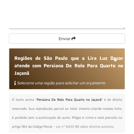
Enviar
Regiões de São Paulo que a Lira Luz Decor
atende com Persiana De Rolo Para Quarto no
Jaçanã
Selecione uma região para solicitar um orçamento
O texto acima "
Persiana De Rolo Para Quarto no Jaçanã
" é de direito
reservado. Sua reprodução, parcial ou total, mesmo citando nossos links,
é proibida sem a autorização do autor. Plágio é crime e está previsto no
artigo 184 do Código Penal. –
Lei n° 9.610-98 sobre direitos autorais
.