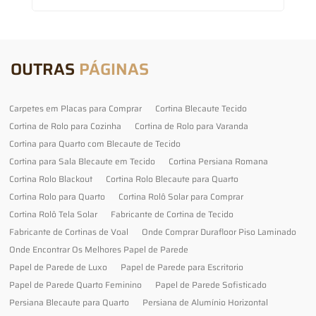
OUTRAS
PÁGINAS
Carpetes em Placas para Comprar
Cortina Blecaute Tecido
Cortina de Rolo para Cozinha
Cortina de Rolo para Varanda
Cortina para Quarto com Blecaute de Tecido
Cortina para Sala Blecaute em Tecido
Cortina Persiana Romana
Cortina Rolo Blackout
Cortina Rolo Blecaute para Quarto
Cortina Rolo para Quarto
Cortina Rolô Solar para Comprar
Cortina Rolô Tela Solar
Fabricante de Cortina de Tecido
Fabricante de Cortinas de Voal
Onde Comprar Durafloor Piso Laminado
Onde Encontrar Os Melhores Papel de Parede
Papel de Parede de Luxo
Papel de Parede para Escritorio
Papel de Parede Quarto Feminino
Papel de Parede Sofisticado
Persiana Blecaute para Quarto
Persiana de Alumínio Horizontal