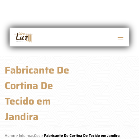
Fabricante De
Cortina De
Tecido em
Jandira
Home
»
Informações
»
Fabricante De Cortina De Tecido em Jandira