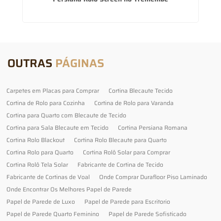
OUTRAS
PÁGINAS
Carpetes em Placas para Comprar
Cortina Blecaute Tecido
Cortina de Rolo para Cozinha
Cortina de Rolo para Varanda
Cortina para Quarto com Blecaute de Tecido
Cortina para Sala Blecaute em Tecido
Cortina Persiana Romana
Cortina Rolo Blackout
Cortina Rolo Blecaute para Quarto
Cortina Rolo para Quarto
Cortina Rolô Solar para Comprar
Cortina Rolô Tela Solar
Fabricante de Cortina de Tecido
Fabricante de Cortinas de Voal
Onde Comprar Durafloor Piso Laminado
Onde Encontrar Os Melhores Papel de Parede
Papel de Parede de Luxo
Papel de Parede para Escritorio
Papel de Parede Quarto Feminino
Papel de Parede Sofisticado