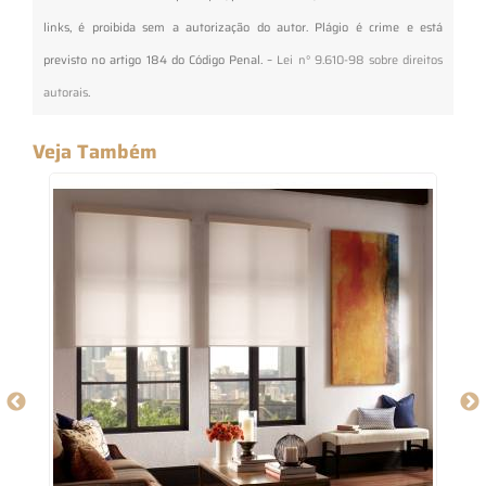
links, é proibida sem a autorização do autor. Plágio é crime e está
previsto no artigo 184 do Código Penal. –
Lei n° 9.610-98 sobre direitos
autorais
.
Veja Também