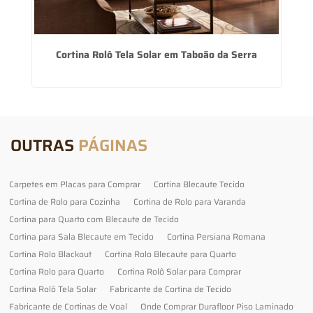
o
Cortina Rolô Tela Solar em Taboão da Serra
OUTRAS
PÁGINAS
Carpetes em Placas para Comprar
Cortina Blecaute Tecido
Cortina de Rolo para Cozinha
Cortina de Rolo para Varanda
Cortina para Quarto com Blecaute de Tecido
Cortina para Sala Blecaute em Tecido
Cortina Persiana Romana
Cortina Rolo Blackout
Cortina Rolo Blecaute para Quarto
Cortina Rolo para Quarto
Cortina Rolô Solar para Comprar
Cortina Rolô Tela Solar
Fabricante de Cortina de Tecido
Fabricante de Cortinas de Voal
Onde Comprar Durafloor Piso Laminado