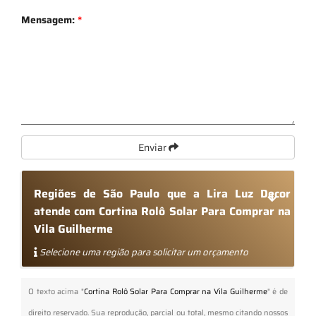
Mensagem:
*
Enviar
Regiões de São Paulo que a Lira Luz Decor
atende com Cortina Rolô Solar Para Comprar na
Vila Guilherme
Selecione uma região para solicitar um orçamento
O texto acima "
Cortina Rolô Solar Para Comprar na Vila Guilherme
" é de
direito reservado. Sua reprodução, parcial ou total, mesmo citando nossos