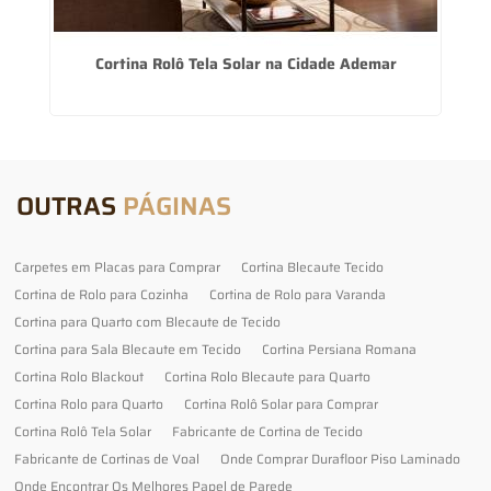
ar
Cortina Rolô Tela Solar na Cidade Ademar
OUTRAS
PÁGINAS
Carpetes em Placas para Comprar
Cortina Blecaute Tecido
Cortina de Rolo para Cozinha
Cortina de Rolo para Varanda
Cortina para Quarto com Blecaute de Tecido
Cortina para Sala Blecaute em Tecido
Cortina Persiana Romana
Cortina Rolo Blackout
Cortina Rolo Blecaute para Quarto
Cortina Rolo para Quarto
Cortina Rolô Solar para Comprar
Cortina Rolô Tela Solar
Fabricante de Cortina de Tecido
Fabricante de Cortinas de Voal
Onde Comprar Durafloor Piso Laminado
Onde Encontrar Os Melhores Papel de Parede