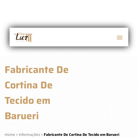
Fabricante De
Cortina De
Tecido em
Barueri
Home
»
Informações
»
Fabricante De Cortina De Tecido em Barueri