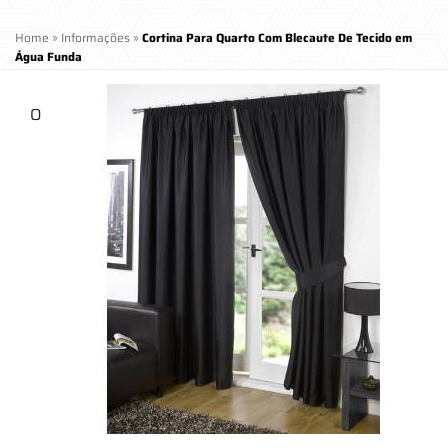
Home
»
Informações
»
Cortina Para Quarto Com Blecaute De Tecido em
Água Funda
O