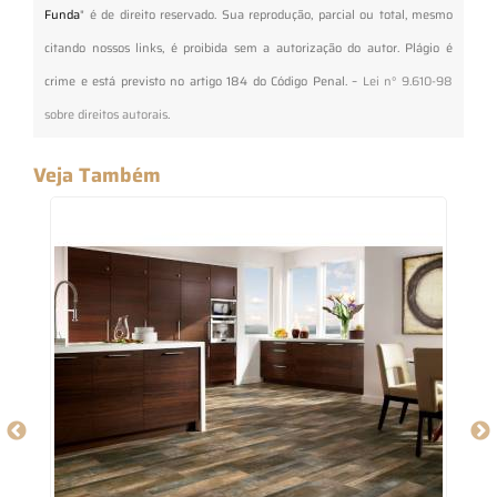
Funda
" é de direito reservado. Sua reprodução, parcial ou total, mesmo
citando nossos links, é proibida sem a autorização do autor. Plágio é
crime e está previsto no artigo 184 do Código Penal. –
Lei n° 9.610-98
sobre direitos autorais
.
Veja Também