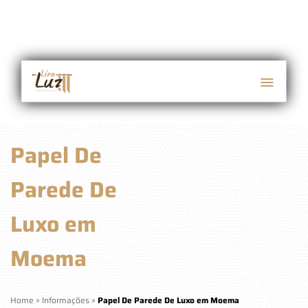
Papel De
Parede De
Luxo em
Moema
Home
»
Informações
»
Papel De Parede De Luxo em Moema