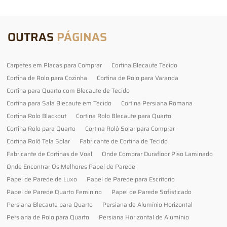
OUTRAS
PÁGINAS
Carpetes em Placas para Comprar
Cortina Blecaute Tecido
Cortina de Rolo para Cozinha
Cortina de Rolo para Varanda
Cortina para Quarto com Blecaute de Tecido
Cortina para Sala Blecaute em Tecido
Cortina Persiana Romana
Cortina Rolo Blackout
Cortina Rolo Blecaute para Quarto
Cortina Rolo para Quarto
Cortina Rolô Solar para Comprar
Cortina Rolô Tela Solar
Fabricante de Cortina de Tecido
Fabricante de Cortinas de Voal
Onde Comprar Durafloor Piso Laminado
Onde Encontrar Os Melhores Papel de Parede
Papel de Parede de Luxo
Papel de Parede para Escritorio
Papel de Parede Quarto Feminino
Papel de Parede Sofisticado
Persiana Blecaute para Quarto
Persiana de Alumínio Horizontal
Persiana de Rolo para Quarto
Persiana Horizontal de Alumínio