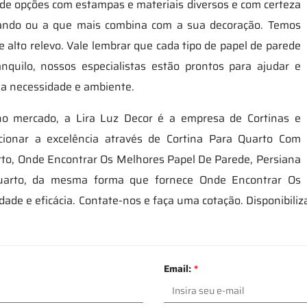
 de opções com estampas e materiais diversos e com certeza
rando ou a que mais combina com a sua decoração. Temos
e alto relevo. Vale lembrar que cada tipo de papel de parede
anquilo, nossos especialistas estão prontos para ajudar e
 a necessidade e ambiente.
 no mercado, a Lira Luz Decor é a empresa de Cortinas e
cionar a excelência através de Cortina Para Quarto Com
rto, Onde Encontrar Os Melhores Papel De Parede, Persiana
Quarto, da mesma forma que fornece Onde Encontrar Os
de e eficácia. Contate-nos e faça uma cotação. Disponibiliz
Email:
*