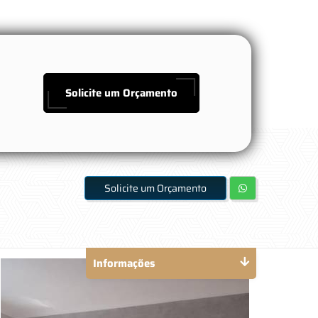
Solicite um Orçamento
Solicite um Orçamento
Informações