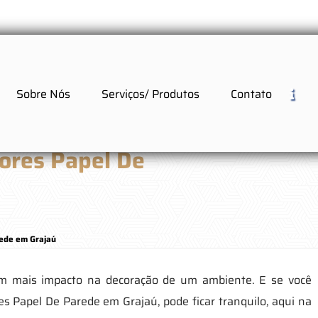
Sobre Nós
Serviços/ Produtos
Contato
ores Papel De
ede em Grajaú
m mais impacto na decoração de um ambiente. E se você
 Papel De Parede em Grajaú, pode ficar tranquilo, aqui na