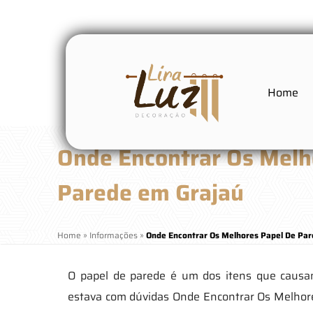
Home
Onde Encontrar Os Melh
Parede em Grajaú
Home
»
Informações
»
Onde Encontrar Os Melhores Papel De Par
O papel de parede é um dos itens que causa
estava com dúvidas Onde Encontrar Os Melhores