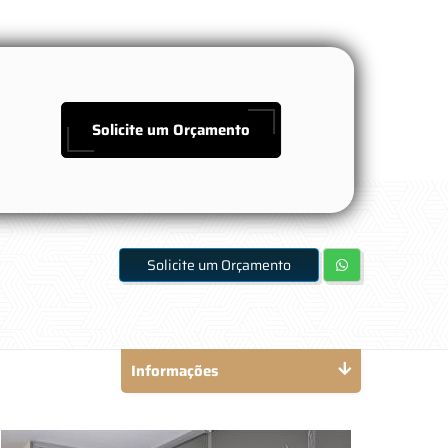
Solicite um Orçamento
Solicite um Orçamento
Informações