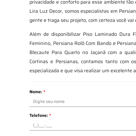
privacidade e conforto para esse ambiente tão 
Lira Luz Decor, somos especialistas em Persia
gente e traga seu projeto, com certeza você vai
Além de disponibilizar Piso Laminado Dura F
Feminino, Persiana Rolô Com Bando e Persiana 
Blecaute Para Quarto no Jaçanã com a qualid
Cortinas e Persianas, contamos tanto com o
especializada e que visa realizar um excelente
Nome:
*
Telefone:
*