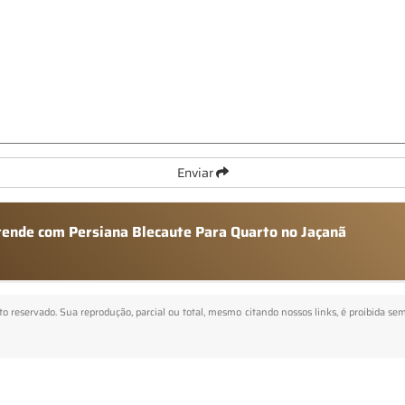
Enviar
atende com Persiana Blecaute Para Quarto no Jaçanã
eito reservado. Sua reprodução, parcial ou total, mesmo citando nossos links, é proibida se