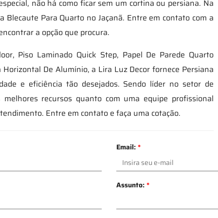
especial, não há como ficar sem um cortina ou persiana. Na
na Blecaute Para Quarto no Jaçanã. Entre em contato com a
 encontrar a opção que procura.
loor, Piso Laminado Quick Step, Papel De Parede Quarto
Horizontal De Alumínio, a Lira Luz Decor fornece Persiana
ade e eficiência tão desejados. Sendo líder no setor de
s melhores recursos quanto com uma equipe profissional
 atendimento. Entre em contato e faça uma cotação.
Email:
*
Assunto:
*