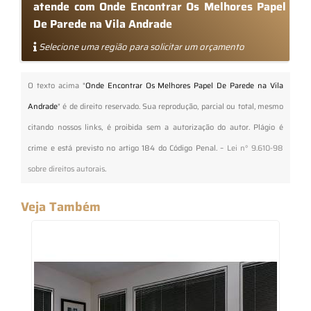
atende com Onde Encontrar Os Melhores Papel
De Parede na Vila Andrade
Selecione uma região para solicitar um orçamento
O texto acima "
Onde Encontrar Os Melhores Papel De Parede na Vila
Andrade
" é de direito reservado. Sua reprodução, parcial ou total, mesmo
citando nossos links, é proibida sem a autorização do autor. Plágio é
crime e está previsto no artigo 184 do Código Penal. –
Lei n° 9.610-98
sobre direitos autorais
.
Veja Também