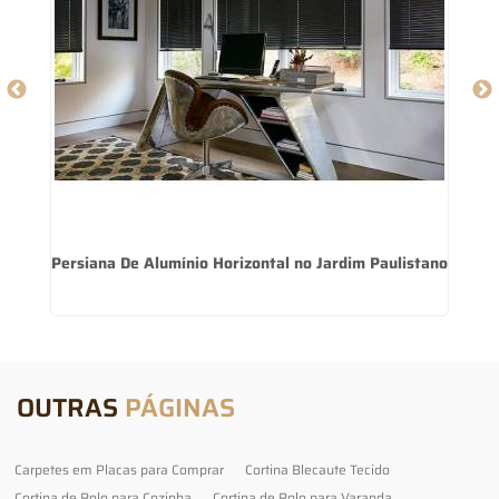
Persiana De Alumínio Horizontal no Jardim Paulistano
OUTRAS
PÁGINAS
Carpetes em Placas para Comprar
Cortina Blecaute Tecido
Cortina de Rolo para Cozinha
Cortina de Rolo para Varanda