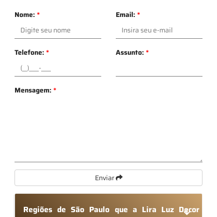
Nome:
*
Email:
*
Telefone:
*
Assunto:
*
Mensagem:
*
Enviar
Regiões de São Paulo que a Lira Luz Decor