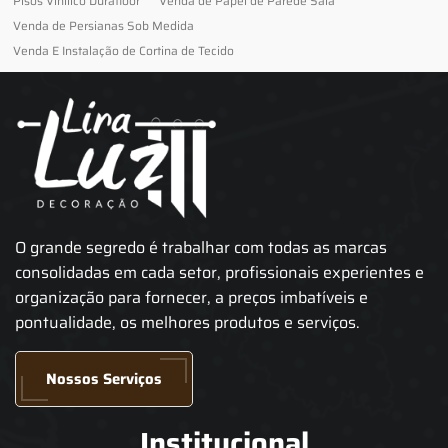
Pisos Vinilico Durafloor
Venda de Papel de Parede Sala
Venda de Persianas Sob Medida
Venda E Instalação de Cortina de Tecido
O grande segredo é trabalhar com todas as marcas
consolidadas em cada setor, profissionais experientes e
organização para fornecer, a preços imbatíveis e
pontualidade, os melhores produtos e serviços.
Nossos Serviços
Institucional