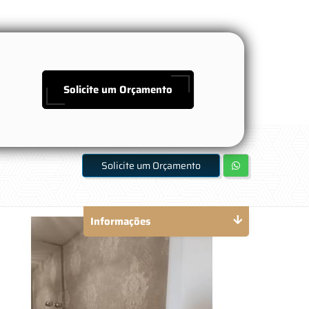
Solicite um Orçamento
Solicite um Orçamento
Informações