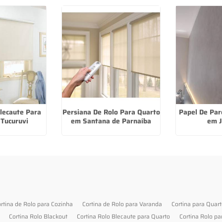
Blecaute Para
Persiana De Rolo Para Quarto
Papel De Par
 Tucuruvi
em Santana de Parnaíba
em J
rtina de Rolo para Cozinha
Cortina de Rolo para Varanda
Cortina para Quar
Cortina Rolo Blackout
Cortina Rolo Blecaute para Quarto
Cortina Rolo pa