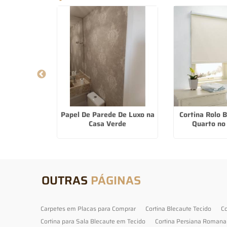
a Quarto em
Papel De Parede De Luxo na
Cortina Rolo 
dondo
Casa Verde
Quarto no
OUTRAS
PÁGINAS
Carpetes em Placas para Comprar
Cortina Blecaute Tecido
Co
Cortina para Sala Blecaute em Tecido
Cortina Persiana Romana