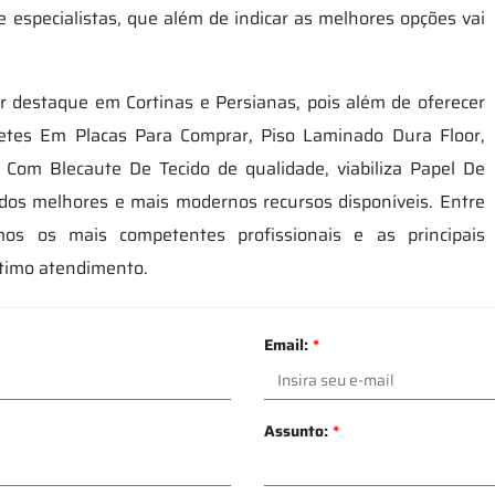
 especialistas, que além de indicar as melhores opções vai
 destaque em Cortinas e Persianas, pois além de oferecer
etes Em Placas Para Comprar, Piso Laminado Dura Floor,
o Com Blecaute De Tecido de qualidade, viabiliza Papel De
dos melhores e mais modernos recursos disponíveis. Entre
s os mais competentes profissionais e as principais
ótimo atendimento.
Email:
*
Assunto:
*