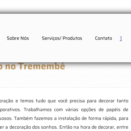
Sobre Nós
Serviços/ Produtos
Contato
xo no Tremembé
oração e temos tudo que você precisa para decorar tanto
porativos. Trabalhamos com várias opções de papéis de
xuosos. Também fazemos a instalação de forma rápida, para
her a decoração dos sonhos. Então na hora de decorar, entre