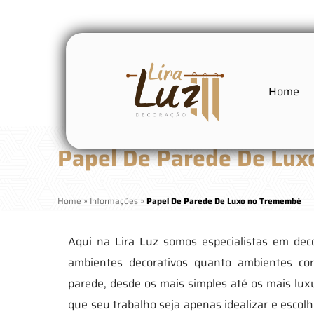
Home
Papel De Parede De Lu
Home
»
Informações
»
Papel De Parede De Luxo no Tremembé
Aqui na Lira Luz somos especialistas em dec
ambientes decorativos quanto ambientes cor
parede, desde os mais simples até os mais lu
que seu trabalho seja apenas idealizar e escol