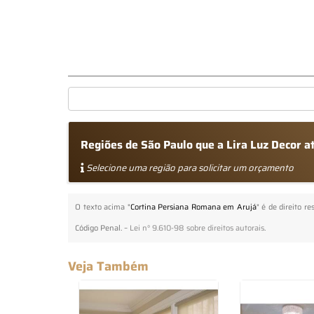
Regiões de São Paulo que a Lira Luz Decor 
Selecione uma região para solicitar um orçamento
O texto acima "
Cortina Persiana Romana em Arujá
" é de direito r
Código Penal. –
Lei n° 9.610-98 sobre direitos autorais
.
Veja Também