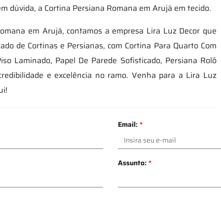
sem dúvida, a Cortina Persiana Romana em Arujá em tecido.
Romana em Arujá, contamos a empresa Lira Luz Decor que
ado de Cortinas e Persianas, com Cortina Para Quarto Com
iso Laminado, Papel De Parede Sofisticado, Persiana Rolô
redibilidade e excelência no ramo. Venha para a Lira Luz
i!
Email:
*
Assunto:
*