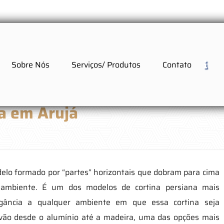
Sobre Nós
Serviços/ Produtos
Contato
a em Arujá
lo formado por “partes” horizontais que dobram para cima
ambiente. É um dos modelos de cortina persiana mais
gância a qualquer ambiente em que essa cortina seja
e vão desde o alumínio até a madeira, uma das opções mais