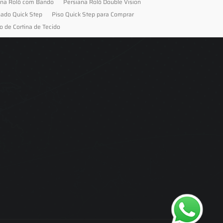
ana Rolô com Bando
Persiana Rolô Double Vision
nado Quick Step
Piso Quick Step para Comprar
o de Cortina de Tecido