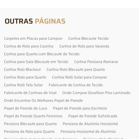
OUTRAS
PÁGINAS
Carpetes em Placas para Comprar
Cortina Blecaute Tecido
Cortina de Rolo para Cozinha
Cortina de Rolo para Varanda
Cortina para Quarto com Blecaute de Tecido
Cortina para Sala Blecaute em Tecido
Cortina Persiana Romana
Cortina Rolo Blackout
Cortina Rolo Blecaute para Quarto
Cortina Rolo para Quarto
Cortina Rolô Solar para Comprar
Cortina Rolô Tela Solar
Fabricante de Cortina de Tecido
Fabricante de Cortinas de Voal
Onde Comprar Durafloor Piso Laminado
Onde Encontrar Os Melhores Papel de Parede
Papel de Parede de Luxo
Papel de Parede para Escritorio
Papel de Parede Quarto Feminino
Papel de Parede Sofisticado
Persiana Blecaute para Quarto
Persiana de Alumínio Horizontal
Persiana de Rolo para Quarto
Persiana Horizontal de Alumínio