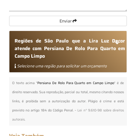
Enviar
Regiões de São Paulo que a Lira Luz Decor
atende com Persiana De Rolo Para Quarto em
Campo Limpo
Selecione uma região para solicitar um orçamento
O texto acima "
Persiana De Rolo Para Quarto em Campo Limpo
" é de
direito reservado. Sua reprodução, parcial ou total, mesmo citando nossos
links, é proibida sem a autorização do autor. Plágio é crime e está
previsto no artigo 184 do Código Penal. –
Lei n° 9.610-98 sobre direitos
autorais
.
Veja Também