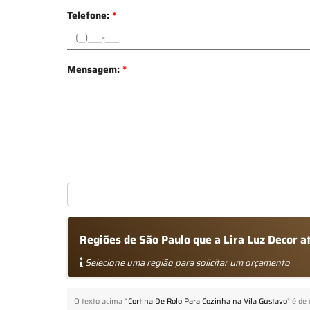
Telefone:
*
Mensagem:
*
Regiões de São Paulo que a Lira Luz Decor a
Selecione uma região para solicitar um orçamento
O texto acima "
Cortina De Rolo Para Cozinha na Vila Gustavo
" é de