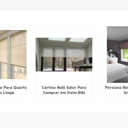
lo Para Quarto
Cortina Rolô Solar Para
Persiana Ro
o Limpo
Comprar em Itaim Bibi
Gr