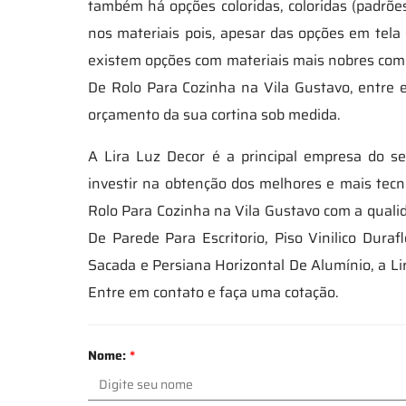
também há opções coloridas, coloridas (padrõe
nos materiais pois, apesar das opções em tela
existem opções com materiais mais nobres como
De Rolo Para Cozinha na Vila Gustavo, entre 
orçamento da sua cortina sob medida.
A Lira Luz Decor é a principal empresa do s
investir na obtenção dos melhores e mais tecn
Rolo Para Cozinha na Vila Gustavo com a qualid
De Parede Para Escritorio, Piso Vinilico Dura
Sacada e Persiana Horizontal De Alumínio, a L
Entre em contato e faça uma cotação.
Nome:
*