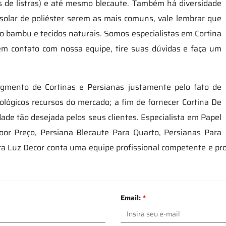
s de listras) e até mesmo blecaute. Também há diversidade
 solar de poliéster serem as mais comuns, vale lembrar que
 bambu e tecidos naturais. Somos especialistas em Cortina
em contato com nossa equipe, tire suas dúvidas e faça um
egmento de Cortinas e Persianas justamente pelo fato de
ológicos recursos do mercado; a fim de fornecer Cortina De
ade tão desejada pelos seus clientes. Especialista em Papel
floor Preço, Persiana Blecaute Para Quarto, Persianas Para
ira Luz Decor conta uma equipe profissional competente e p
Email:
*