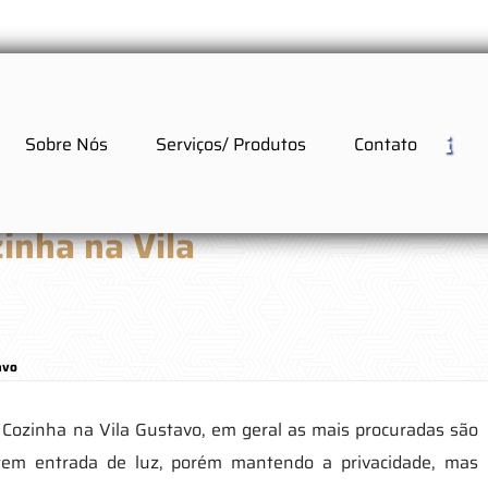
Sobre Nós
Serviços/ Produtos
Contato
inha na Vila
avo
 Cozinha na Vila Gustavo, em geral as mais procuradas são
tem entrada de luz, porém mantendo a privacidade, mas