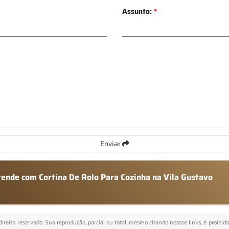
Assunto:
*
Enviar
tende com Cortina De Rolo Para Cozinha na Vila Gustavo
 direito reservado. Sua reprodução, parcial ou total, mesmo citando nossos links, é proibid