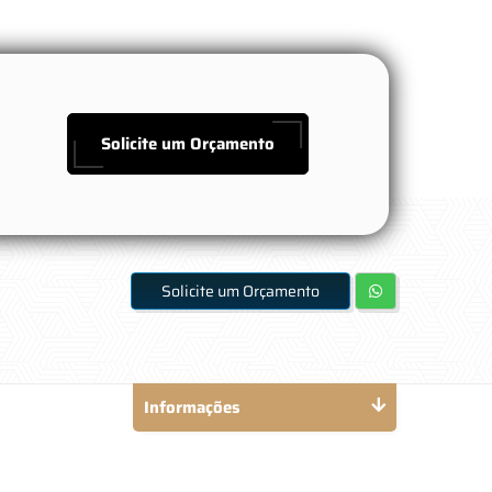
Solicite um Orçamento
Solicite um Orçamento
Informações