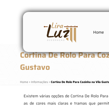
Home
Cortina De Rolo Para Coz
Gustavo
Home
»
Informações
»
Cortina De Rolo Para Cozinha na Vila Gust
Existem várias opções de Cortina De Rolo Para
as de cores mais claras e tramas que permi