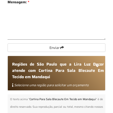
Mensagem:
*
Enviar
Regiões de São Paulo que a Lira Luz Decor
atende com Cortina Para Sala Blecaute Em
Tecido em Mandaqui
Selecione uma região para solicitar um orçamento
O texto acima "
Cortina Para Sala Blecaute Em Tecido em Mandaqui
" é de
direito reservado. Sua reprodução, parcial ou total, mesmo citando nossos