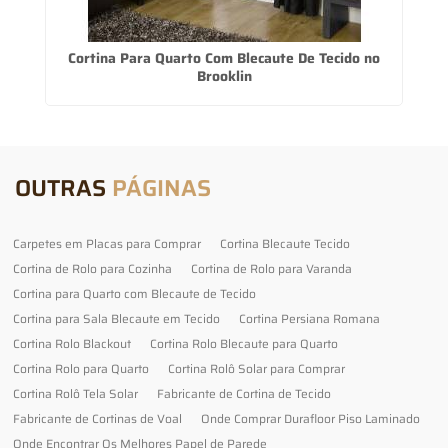
po
Cortina Para Quarto Com Blecaute De Tecido no
Brooklin
OUTRAS
PÁGINAS
Carpetes em Placas para Comprar
Cortina Blecaute Tecido
Cortina de Rolo para Cozinha
Cortina de Rolo para Varanda
Cortina para Quarto com Blecaute de Tecido
Cortina para Sala Blecaute em Tecido
Cortina Persiana Romana
Cortina Rolo Blackout
Cortina Rolo Blecaute para Quarto
Cortina Rolo para Quarto
Cortina Rolô Solar para Comprar
Cortina Rolô Tela Solar
Fabricante de Cortina de Tecido
Fabricante de Cortinas de Voal
Onde Comprar Durafloor Piso Laminado
Onde Encontrar Os Melhores Papel de Parede