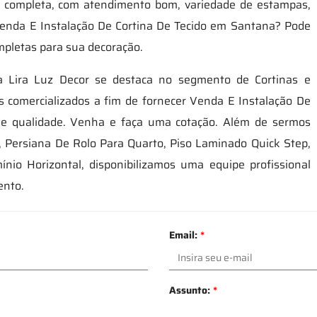
 completa, com atendimento bom, variedade de estampas,
 Venda E Instalação De Cortina De Tecido em Santana? Pode
ompletas para sua decoração.
 Lira Luz Decor se destaca no segmento de Cortinas e
s comercializados a fim de fornecer Venda E Instalação De
 e qualidade. Venha e faça uma cotação. Além de sermos
, Persiana De Rolo Para Quarto, Piso Laminado Quick Step,
nio Horizontal, disponibilizamos uma equipe profissional
ento.
Email:
*
Assunto:
*