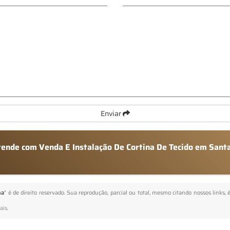
Enviar
atende com Venda E Instalação De Cortina De Tecido em Sant
na
" é de direito reservado. Sua reprodução, parcial ou total, mesmo citando nossos links, 
ais
.