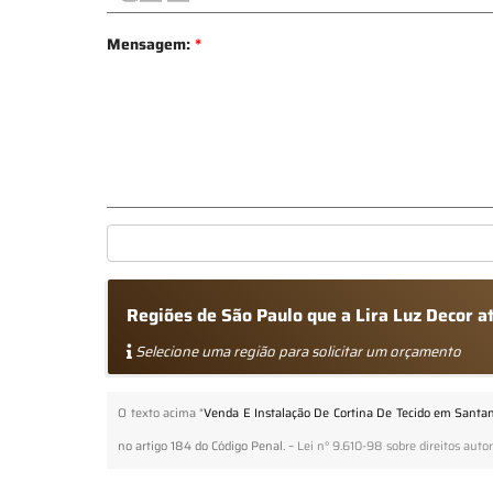
Mensagem:
*
Regiões de São Paulo que a Lira Luz Decor 
Selecione uma região para solicitar um orçamento
O texto acima "
Venda E Instalação De Cortina De Tecido em Santa
no artigo 184 do Código Penal. –
Lei n° 9.610-98 sobre direitos autor