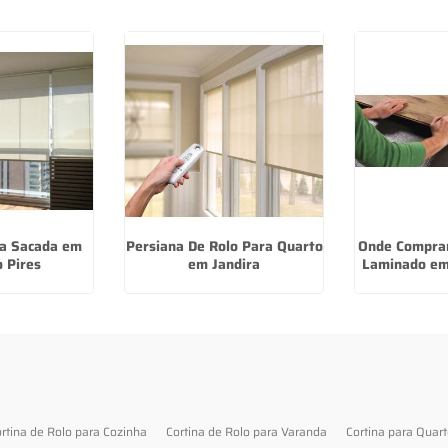
ra Sacada em
Persiana De Rolo Para Quarto
Onde Comprar
o Pires
em Jandira
Laminado em 
rtina de Rolo para Cozinha
Cortina de Rolo para Varanda
Cortina para Quar