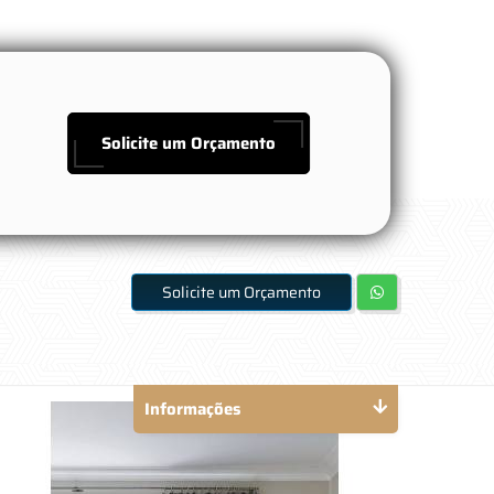
Solicite um Orçamento
Solicite um Orçamento
Informações