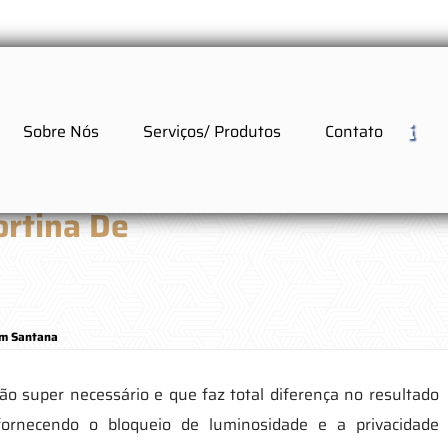
Sobre Nós
Serviços/ Produtos
Contato
ortina De
em Santana
ão super necessário e que faz total diferença no resultado
fornecendo o bloqueio de luminosidade e a privacidade