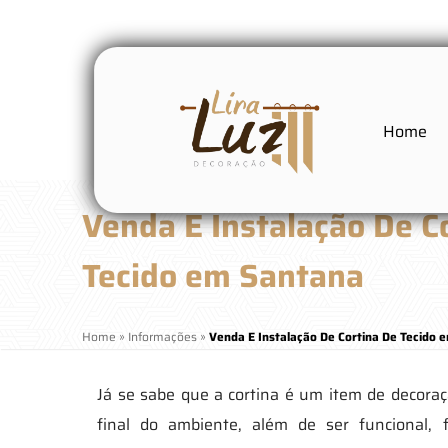
Home
Venda E Instalação De C
Tecido em Santana
Home
»
Informações
»
Venda E Instalação De Cortina De Tecido 
Já se sabe que a cortina é um item de decoraç
final do ambiente, além de ser funcional, 