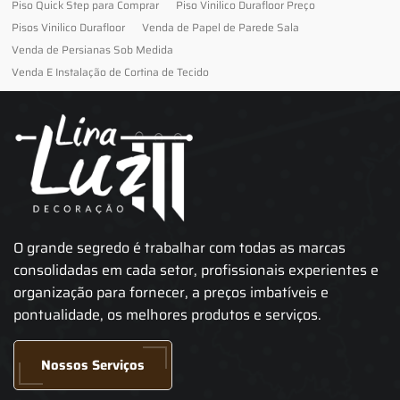
Piso Quick Step para Comprar
Piso Vinilico Durafloor Preço
Pisos Vinilico Durafloor
Venda de Papel de Parede Sala
Venda de Persianas Sob Medida
Venda E Instalação de Cortina de Tecido
O grande segredo é trabalhar com todas as marcas
consolidadas em cada setor, profissionais experientes e
organização para fornecer, a preços imbatíveis e
pontualidade, os melhores produtos e serviços.
Nossos Serviços