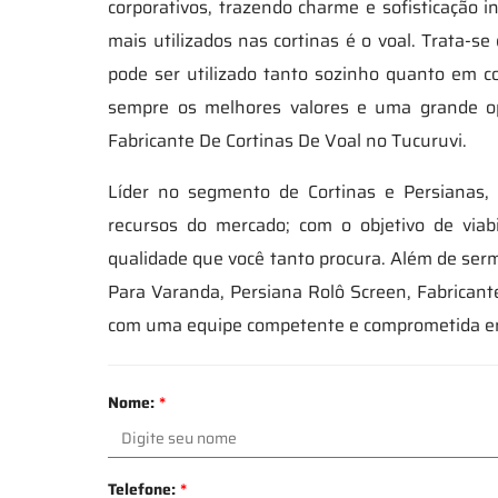
corporativos, trazendo charme e sofisticação
mais utilizados nas cortinas é o voal. Trata-s
pode ser utilizado tanto sozinho quanto em co
sempre os melhores valores e uma grande o
Fabricante De Cortinas De Voal no Tucuruvi.
Líder no segmento de Cortinas e Persianas,
recursos do mercado; com o objetivo de viab
qualidade que você tanto procura. Além de sermo
Para Varanda, Persiana Rolô Screen, Fabricant
com uma equipe competente e comprometida em
Nome:
*
Telefone:
*