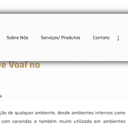
Sobre Nós
Serviços/ Produtos
Contato
De Voal no
i
ação de qualquer ambiente, desde ambientes internos como
s com varandas e também muito utilizada em ambientes