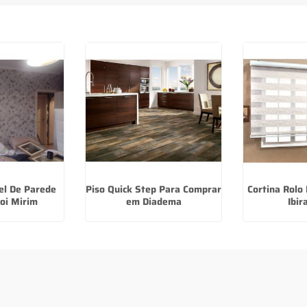
el De Parede
Piso Quick Step Para Comprar
Cortina Rolo
oi Mirim
em Diadema
Ibir