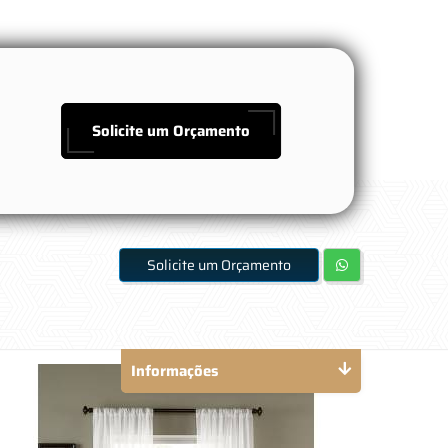
Solicite um Orçamento
Solicite um Orçamento
Informações