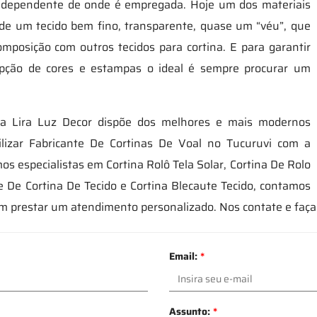
 independente de onde é empregada. Hoje um dos materiais
e de um tecido bem fino, transparente, quase um “véu”, que
mposição com outros tecidos para cortina. E para garantir
pção de cores e estampas o ideal é sempre procurar um
 a Lira Luz Decor dispõe dos melhores e mais modernos
ilizar Fabricante De Cortinas De Voal no Tucuruvi com a
s especialistas em Cortina Rolô Tela Solar, Cortina De Rolo
e De Cortina De Tecido e Cortina Blecaute Tecido, contamos
 prestar um atendimento personalizado. Nos contate e faç
Email:
*
Assunto:
*