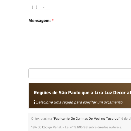
Mensagem:
*
Regiões de São Paulo que a Lira Luz Decor a
Selecione uma região para solicitar um orçamento
O texto acima "
Fabricante De Cortinas De Voal no Tucuruvi
" é de d
184 do Código Penal. –
Lei n° 9.610-98 sobre direitos autorais
.