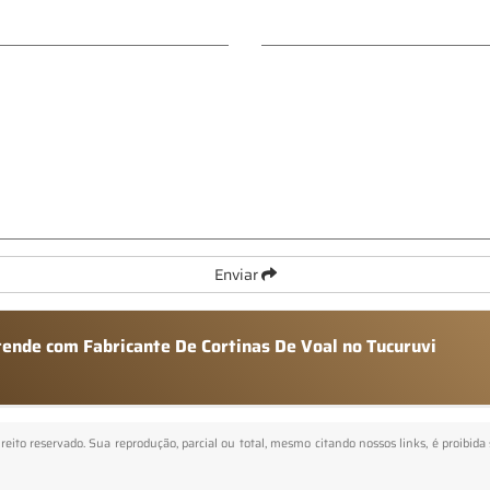
Enviar
tende com Fabricante De Cortinas De Voal no Tucuruvi
ireito reservado. Sua reprodução, parcial ou total, mesmo citando nossos links, é proibida