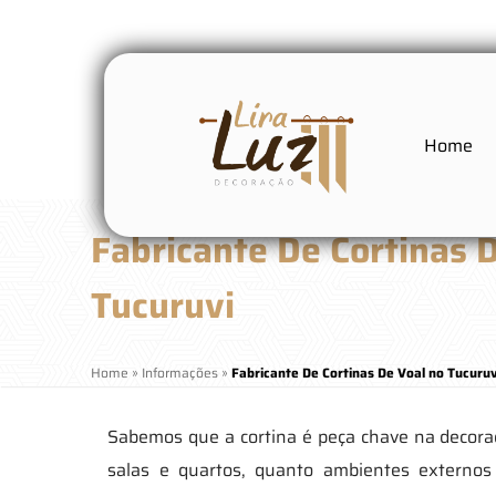
Home
Fabricante De Cortinas 
Tucuruvi
Home
»
Informações
»
Fabricante De Cortinas De Voal no Tucuruv
Sabemos que a cortina é peça chave na decor
salas e quartos, quanto ambientes externo