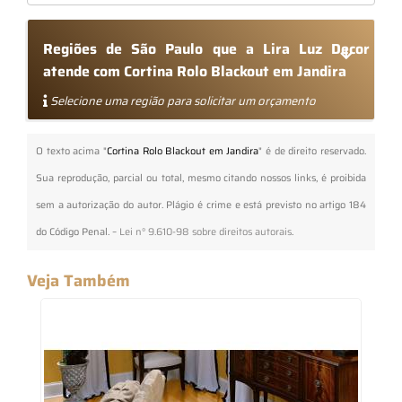
Regiões de São Paulo que a Lira Luz Decor
atende com Cortina Rolo Blackout em Jandira
Selecione uma região para solicitar um orçamento
O texto acima "
Cortina Rolo Blackout em Jandira
" é de direito reservado.
Sua reprodução, parcial ou total, mesmo citando nossos links, é proibida
sem a autorização do autor. Plágio é crime e está previsto no artigo 184
do Código Penal. –
Lei n° 9.610-98 sobre direitos autorais
.
Veja Também