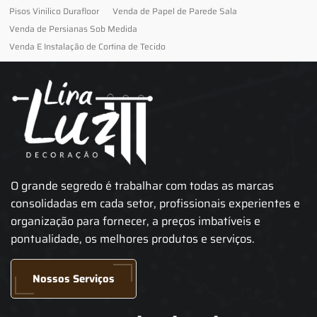
Pisos Vinilico Durafloor
Venda de Papel de Parede Sala
Venda de Persianas Sob Medida
Venda E Instalação de Cortina de Tecido
O grande segredo é trabalhar com todas as marcas
consolidadas em cada setor, profissionais experientes e
organização para fornecer, a preços imbatíveis e
pontualidade, os melhores produtos e serviços.
Nossos Serviços