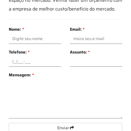
espaço no mercado. Venha fazer um orçamento com
a empresa de melhor custo/benefício do mercado.
Nome:
*
Email:
*
Telefone:
*
Assunto:
*
Mensagem:
*
Enviar