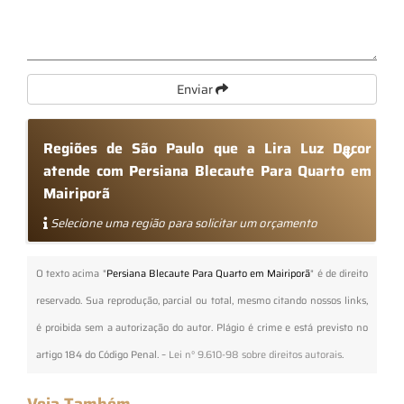
Enviar
Regiões de São Paulo que a Lira Luz Decor
atende com Persiana Blecaute Para Quarto em
Mairiporã
Selecione uma região para solicitar um orçamento
O texto acima "
Persiana Blecaute Para Quarto em Mairiporã
" é de direito
reservado. Sua reprodução, parcial ou total, mesmo citando nossos links,
é proibida sem a autorização do autor. Plágio é crime e está previsto no
artigo 184 do Código Penal. –
Lei n° 9.610-98 sobre direitos autorais
.
Veja Também