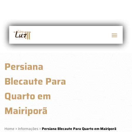
Persiana
Blecaute Para
Quarto em
Mairiporã
Home
»
Informações
»
Persiana Blecaute Para Quarto em Mairiporã