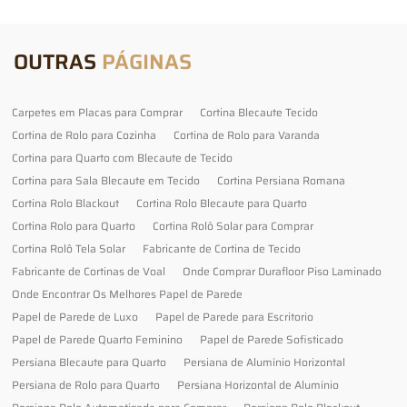
OUTRAS
PÁGINAS
Carpetes em Placas para Comprar
Cortina Blecaute Tecido
Cortina de Rolo para Cozinha
Cortina de Rolo para Varanda
Cortina para Quarto com Blecaute de Tecido
Cortina para Sala Blecaute em Tecido
Cortina Persiana Romana
Cortina Rolo Blackout
Cortina Rolo Blecaute para Quarto
Cortina Rolo para Quarto
Cortina Rolô Solar para Comprar
Cortina Rolô Tela Solar
Fabricante de Cortina de Tecido
Fabricante de Cortinas de Voal
Onde Comprar Durafloor Piso Laminado
Onde Encontrar Os Melhores Papel de Parede
Papel de Parede de Luxo
Papel de Parede para Escritorio
Papel de Parede Quarto Feminino
Papel de Parede Sofisticado
Persiana Blecaute para Quarto
Persiana de Alumínio Horizontal
Persiana de Rolo para Quarto
Persiana Horizontal de Alumínio