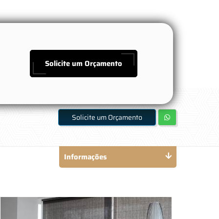
Solicite um Orçamento
Solicite um Orçamento
Informações