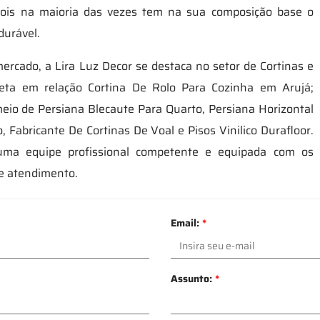
 pois na maioria das vezes tem na sua composição base o
durável.
ercado, a Lira Luz Decor se destaca no setor de Cortinas e
leta em relação Cortina De Rolo Para Cozinha em Arujá;
meio de Persiana Blecaute Para Quarto, Persiana Horizontal
 Fabricante De Cortinas De Voal e Pisos Vinilico Durafloor.
ma equipe profissional competente e equipada com os
te atendimento.
Email:
*
Assunto:
*