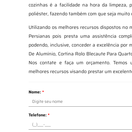
cozinhas é a facilidade na hora da limpeza,
poliéster, fazendo também com que seja muito 
Utilizando os melhores recursos dispostos no m
Persianas pois presta uma assistência comp
podendo, inclusive, conceder a excelência por 
De Alumínio, Cortina Rolo Blecaute Para Quarto,
Nos contate e faça um orçamento. Temos u
melhores recursos visando prestar um excelen
Nome:
*
Telefone:
*