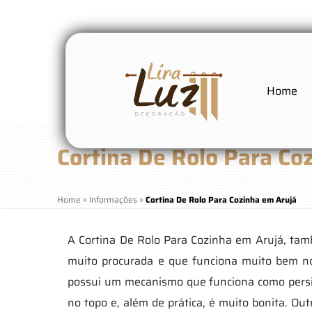
Home
Cortina De Rolo Para Co
Home
»
Informações
»
Cortina De Rolo Para Cozinha em Arujá
A Cortina De Rolo Para Cozinha em Arujá, tam
muito procurada e que funciona muito bem no
possui um mecanismo que funciona como persia
no topo e, além de prática, é muito bonita. O