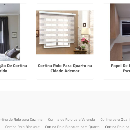
ção De Cortina
Cortina Rolo Para Quarto na
Papel De 
cido
Cidade Ademar
Escr
rtina de Rolo para Cozinha
Cortina de Rolo para Varanda
Cortina para Quar
Cortina Rolo Blackout
Cortina Rolo Blecaute para Quarto
Cortina Rolo pa