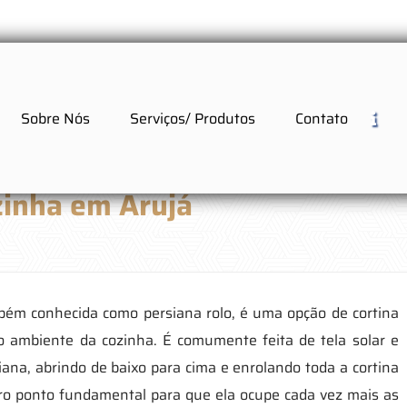
Sobre Nós
Serviços/ Produtos
Contato
zinha em Arujá
bém conhecida como persiana rolo, é uma opção de cortina
 ambiente da cozinha. É comumente feita de tela solar e
na, abrindo de baixo para cima e enrolando toda a cortina
utro ponto fundamental para que ela ocupe cada vez mais as