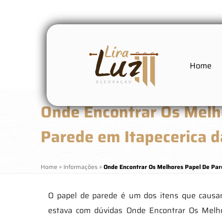
Home
Onde Encontrar Os Melh
Parede em Itapecerica d
Home
»
Informações
»
Onde Encontrar Os Melhores Papel De Par
O papel de parede é um dos itens que causa
estava com dúvidas Onde Encontrar Os Melhor