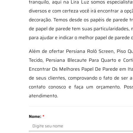
tranquilo, aqui na Lira Luz somos especiali
diversos e com certeza você irá encontrar a o
decoração. Temos desde os papéis de parede tra
de papel de parede tem suas particularidades, m
para ajudar e indicar o melhor papel de parede
Além de ofertar Persiana Rolô Screen, Piso Q
Tecido, Persiana Blecaute Para Quarto e Cor
Encontrar Os Melhores Papel De Parede em Itap
de seus clientes, comprovando o fato de ser 
contato conosco e faça um orçamento. Poss
atendimento.
Nome:
*