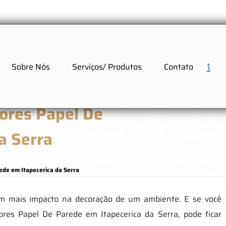
Sobre Nós
Serviços/ Produtos
Contato
ores Papel De
a Serra
ede em Itapecerica da Serra
m mais impacto na decoração de um ambiente. E se você
es Papel De Parede em Itapecerica da Serra, pode ficar