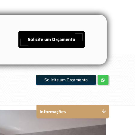
Solicite um Orçamento
Solicite um Orçamento
Informações