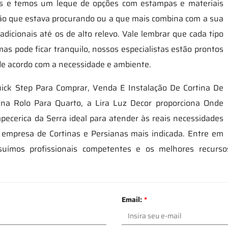
stas e temos um leque de opções com estampas e materiais
pção que estava procurando ou a que mais combina com a sua
dicionais até os de alto relevo. Vale lembrar que cada tipo
as pode ficar tranquilo, nossos especialistas estão prontos
 de acordo com a necessidade e ambiente.
uick Step Para Comprar, Venda E Instalação De Cortina De
tina Rolo Para Quarto, a Lira Luz Decor proporciona Onde
ecerica da Serra ideal para atender às reais necessidades
a empresa de Cortinas e Persianas mais indicada. Entre em
uímos profissionais competentes e os melhores recursos
Email:
*