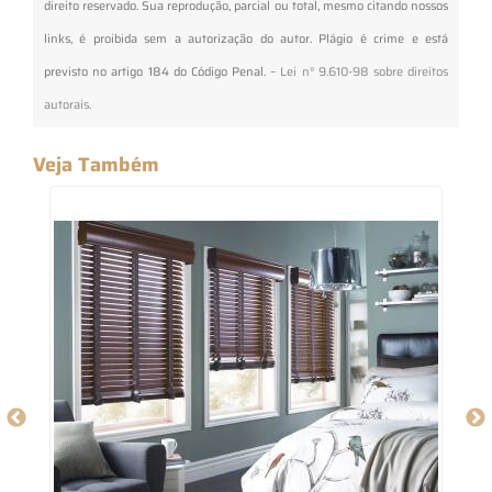
direito reservado. Sua reprodução, parcial ou total, mesmo citando nossos
links, é proibida sem a autorização do autor. Plágio é crime e está
previsto no artigo 184 do Código Penal. –
Lei n° 9.610-98 sobre direitos
autorais
.
Veja Também