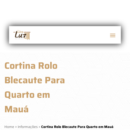
Cortina Rolo
Blecaute Para
Quarto em
Mauá
Home
»
Informações
»
Cortina Rolo Blecaute Para Quarto em Mauá