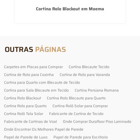
já
Cortina Rolo Blackout em Moema
OUTRAS
PÁGINAS
Carpetes em Placas para Comprar
Cortina Blecaute Tecido
Cortina de Rolo para Cozinha
Cortina de Rolo para Varanda
Cortina para Quarto com Blecaute de Tecido
Cortina para Sala Blecaute em Tecido
Cortina Persiana Romana
Cortina Rolo Blackout
Cortina Rolo Blecaute para Quarto
Cortina Rolo para Quarto
Cortina Rolô Solar para Comprar
Cortina Rolô Tela Solar
Fabricante de Cortina de Tecido
Fabricante de Cortinas de Voal
Onde Comprar Durafloor Piso Laminado
Onde Encontrar Os Melhores Papel de Parede
Papel de Parede de Luxo
Papel de Parede para Escritorio