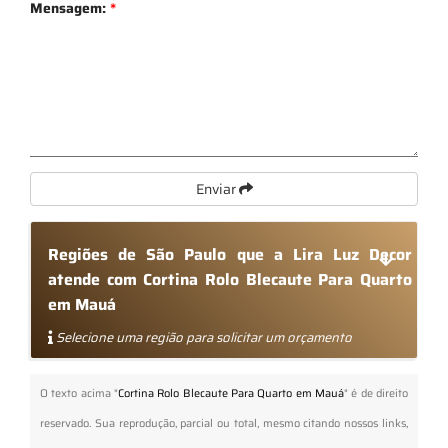
Mensagem:
*
Enviar
Regiões de São Paulo que a Lira Luz Decor
atende com Cortina Rolo Blecaute Para Quarto
em Mauá
Selecione uma região para solicitar um orçamento
O texto acima "
Cortina Rolo Blecaute Para Quarto em Mauá
" é de direito
reservado. Sua reprodução, parcial ou total, mesmo citando nossos links,