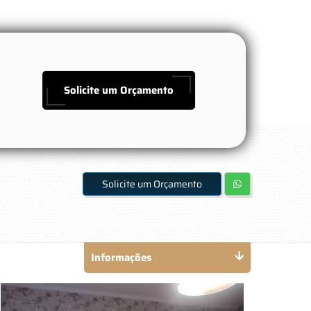
Solicite um Orçamento
Solicite um Orçamento
Informações