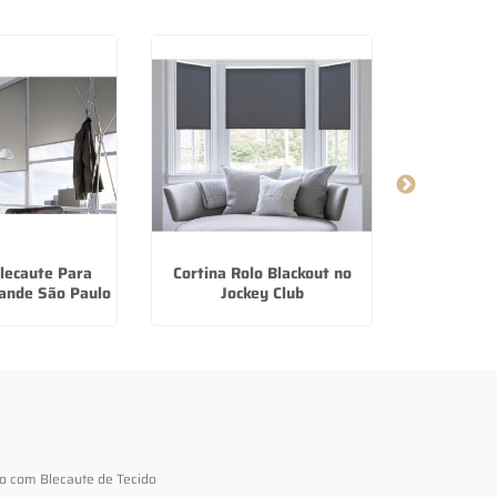
lecaute Para
Cortina Rolo Blackout no
Cortina Ro
ande São Paulo
Jockey Club
to com Blecaute de Tecido