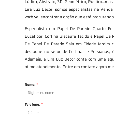
Lúdico, Abstrato, 3D, Geométrico, Rústico…mas 
Lira Luz Decor, somos especialistas na Vend
você vai encontrar a opção que está procurand
Especialista em Papel De Parede Quarto Fem
Eucafloor, Cortina Blecaute Tecido e Papel De
De Papel De Parede Sala em Cidade Jardim c
destaque no setor de Cortinas e Persianas;
Ademais, a Lira Luz Decor conta com uma equ
ótimo atendimento. Entre em contato agora me
Nome:
*
Telefone:
*