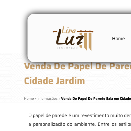
Home
Venda De Papel De Pare
Cidade Jardim
Home
»
Informações
»
Venda De Papel De Parede Sala em Cidade
O papel de parede é um revestimento muito demo
a personalização do ambiente. Entre os estilo