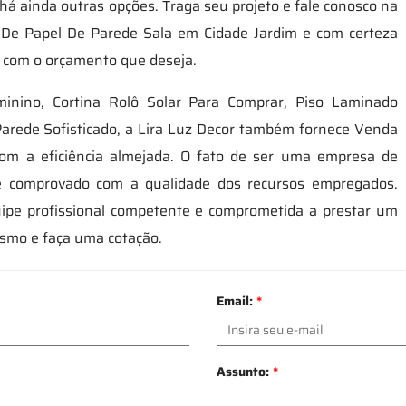
há ainda outras opções. Traga seu projeto e fale conosco na
a De Papel De Parede Sala em Cidade Jardim e com certeza
o com o orçamento que deseja.
inino, Cortina Rolô Solar Para Comprar, Piso Laminado
 Parede Sofisticado, a Lira Luz Decor também fornece Venda
om a eficiência almejada. O fato de ser uma empresa de
 é comprovado com a qualidade dos recursos empregados.
ipe profissional competente e comprometida a prestar um
smo e faça uma cotação.
Email:
*
Assunto:
*