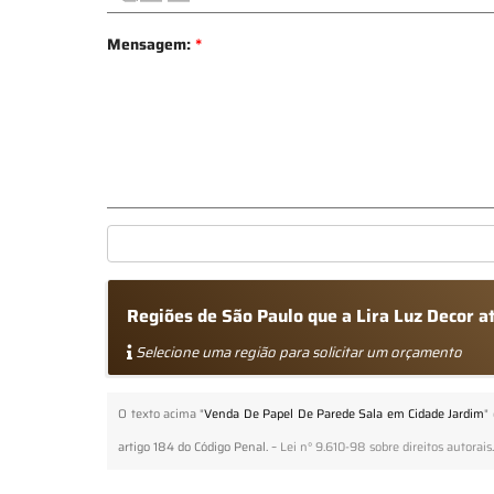
Mensagem:
*
Regiões de São Paulo que a Lira Luz Decor 
Selecione uma região para solicitar um orçamento
O texto acima "
Venda De Papel De Parede Sala em Cidade Jardim
"
artigo 184 do Código Penal. –
Lei n° 9.610-98 sobre direitos autorais