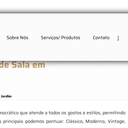
Sobre Nós
Serviços/ Produtos
Contato
de Sala em
 Jardim
crático que atende a todos os gostos e estilos, permitindo
s principais podemos pontuar: Clássico, Moderno, Vintage,