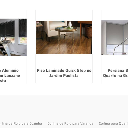
e Alumínio
Piso Laminado Quick Step no
Persiana B
em Lauzane
Jardim Paulista
Quarto na Gr
ista
rtina de Rolo para Cozinha
Cortina de Rolo para Varanda
Cortina para Quar