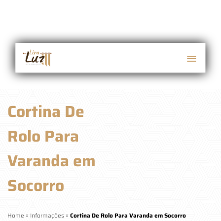
Cortina De
Rolo Para
Varanda em
Socorro
Home
»
Informações
»
Cortina De Rolo Para Varanda em Socorro