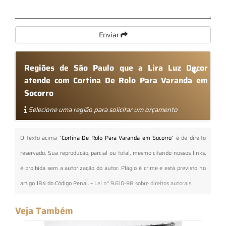
Enviar
Regiões de São Paulo que a Lira Luz Decor
atende com Cortina De Rolo Para Varanda em
Socorro
Selecione uma região para solicitar um orçamento
O texto acima "
Cortina De Rolo Para Varanda em Socorro
" é de direito
reservado. Sua reprodução, parcial ou total, mesmo citando nossos links,
é proibida sem a autorização do autor. Plágio é crime e está previsto no
artigo 184 do Código Penal. –
Lei n° 9.610-98 sobre direitos autorais
.
Veja Também