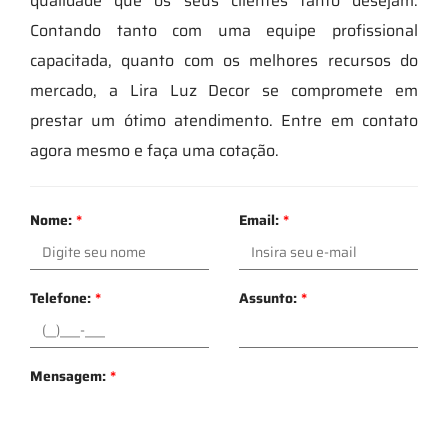
qualidade que os seus clientes tanto desejam.
Contando tanto com uma equipe profissional
capacitada, quanto com os melhores recursos do
mercado, a Lira Luz Decor se compromete em
prestar um ótimo atendimento. Entre em contato
agora mesmo e faça uma cotação.
Nome:
*
Email:
*
Telefone:
*
Assunto:
*
Mensagem:
*