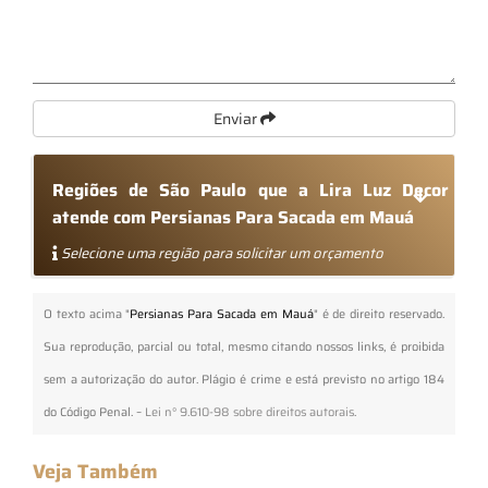
Enviar
Regiões de São Paulo que a Lira Luz Decor
atende com Persianas Para Sacada em Mauá
Selecione uma região para solicitar um orçamento
O texto acima "
Persianas Para Sacada em Mauá
" é de direito reservado.
Sua reprodução, parcial ou total, mesmo citando nossos links, é proibida
sem a autorização do autor. Plágio é crime e está previsto no artigo 184
do Código Penal. –
Lei n° 9.610-98 sobre direitos autorais
.
Veja Também