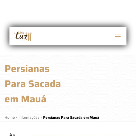
Persianas
Para Sacada
em Mauá
Home
»
Informações
»
Persianas Para Sacada em Mauá
As