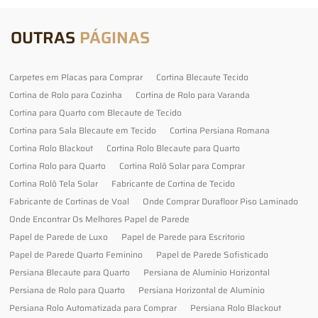
OUTRAS
PÁGINAS
Carpetes em Placas para Comprar
Cortina Blecaute Tecido
Cortina de Rolo para Cozinha
Cortina de Rolo para Varanda
Cortina para Quarto com Blecaute de Tecido
Cortina para Sala Blecaute em Tecido
Cortina Persiana Romana
Cortina Rolo Blackout
Cortina Rolo Blecaute para Quarto
Cortina Rolo para Quarto
Cortina Rolô Solar para Comprar
Cortina Rolô Tela Solar
Fabricante de Cortina de Tecido
Fabricante de Cortinas de Voal
Onde Comprar Durafloor Piso Laminado
Onde Encontrar Os Melhores Papel de Parede
Papel de Parede de Luxo
Papel de Parede para Escritorio
Papel de Parede Quarto Feminino
Papel de Parede Sofisticado
Persiana Blecaute para Quarto
Persiana de Alumínio Horizontal
Persiana de Rolo para Quarto
Persiana Horizontal de Alumínio
Persiana Rolo Automatizada para Comprar
Persiana Rolo Blackout